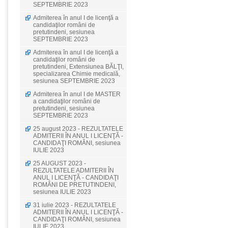
SEPTEMBRIE 2023
Admiterea în anul I de licenţă a
candidaţilor români de
pretutindeni, sesiunea
SEPTEMBRIE 2023
Admiterea în anul I de licenţă a
candidaţilor români de
pretutindeni, Extensiunea BĂLŢI,
specializarea Chimie medicală,
sesiunea SEPTEMBRIE 2023
Admiterea în anul I de MASTER
a candidaţilor români de
pretutindeni, sesiunea
SEPTEMBRIE 2023
25 august 2023 - REZULTATELE
ADMITERII ÎN ANUL I LICENŢĂ -
CANDIDAŢI ROMÂNI, sesiunea
IULIE 2023
25 AUGUST 2023 -
REZULTATELE ADMITERII ÎN
ANUL I LICENŢĂ - CANDIDAŢI
ROMÂNI DE PRETUTINDENI,
sesiunea IULIE 2023
31 iulie 2023 - REZULTATELE
ADMITERII ÎN ANUL I LICENŢĂ -
CANDIDAŢI ROMÂNI, sesiunea
IULIE 2023