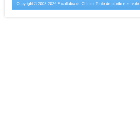
Copyright © 2003-2026 Facultatea de Chimie. Toate drepturile rezervate