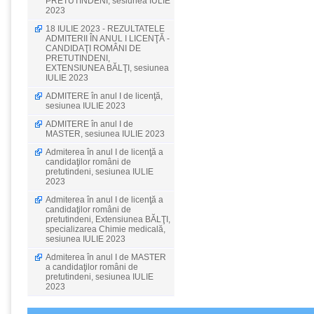
PRETUTINDENI, sesiunea IULIE
2023
18 IULIE 2023 - REZULTATELE
ADMITERII ÎN ANUL I LICENŢĂ -
CANDIDAŢI ROMÂNI DE
PRETUTINDENI,
EXTENSIUNEA BĂLŢI, sesiunea
IULIE 2023
ADMITERE în anul I de licenţă,
sesiunea IULIE 2023
ADMITERE în anul I de
MASTER, sesiunea IULIE 2023
Admiterea în anul I de licenţă a
candidaţilor români de
pretutindeni, sesiunea IULIE
2023
Admiterea în anul I de licenţă a
candidaţilor români de
pretutindeni, Extensiunea BĂLŢI,
specializarea Chimie medicală,
sesiunea IULIE 2023
Admiterea în anul I de MASTER
a candidaţilor români de
pretutindeni, sesiunea IULIE
2023