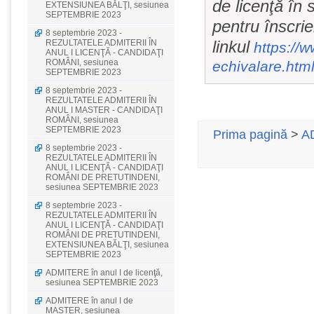
de licenţă în
EXTENSIUNEA BĂLŢI, sesiunea
SEPTEMBRIE 2023
pentru înscrie
8 septembrie 2023 -
linkul
REZULTATELE ADMITERII ÎN
https://
ANUL I LICENŢĂ - CANDIDAŢI
ROMÂNI, sesiunea
echivalare.htm
SEPTEMBRIE 2023
8 septembrie 2023 -
REZULTATELE ADMITERII ÎN
ANUL I MASTER - CANDIDAŢI
ROMÂNI, sesiunea
SEPTEMBRIE 2023
Prima pagină
>
A
8 septembrie 2023 -
REZULTATELE ADMITERII ÎN
ANUL I LICENŢĂ - CANDIDAŢI
ROMÂNI DE PRETUTINDENI,
sesiunea SEPTEMBRIE 2023
8 septembrie 2023 -
REZULTATELE ADMITERII ÎN
ANUL I LICENŢĂ - CANDIDAŢI
ROMÂNI DE PRETUTINDENI,
EXTENSIUNEA BĂLŢI, sesiunea
SEPTEMBRIE 2023
ADMITERE în anul I de licenţă,
sesiunea SEPTEMBRIE 2023
ADMITERE în anul I de
MASTER, sesiunea