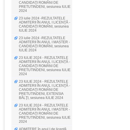
CANDIDAŢI ROMÂNI DE
PRETUTINDENI, sesiunea IULIE
2024
23 iulie 2024 -REZULTATELE
ADMITERII ÎN ANUL I LICENŢĂ -
CANDIDAŢI ROMÂNI, sesiunea
IULIE 2024
23 iulie 2024 -REZULTATELE
ADMITERII ÎN ANUL I MASTER -
CANDIDAŢI ROMÂNI, sesiunea
IULIE 2024
23 IULIE 2024 - REZULTATELE
ADMITERII ÎN ANUL I LICENȚĂ -
CANDIDAŢI ROMÂNI DE
PRETUTINDENI, sesiunea IULIE
2024
23 IULIE 2024 - REZULTATELE
ADMITERII ÎN ANUL I LICENŢĂ -
CANDIDAŢI ROMÂNI DE
PRETUTINDENI, EXTENSIA
BĂLŢI, sesiunea IULIE 2024
23 IULIE 2024 - REZULTATELE
ADMITERII ÎN ANUL I MASTER -
CANDIDAŢI ROMÂNI DE
PRETUTINDENI, sesiunea IULIE
2024
ADMITERE în anul I de licenţă,