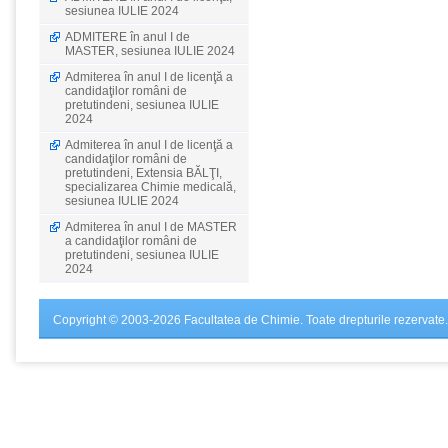
sesiunea IULIE 2024
ADMITERE în anul I de
MASTER, sesiunea IULIE 2024
Admiterea în anul I de licenţă a
candidaţilor români de
pretutindeni, sesiunea IULIE
2024
Admiterea în anul I de licenţă a
candidaţilor români de
pretutindeni, Extensia BĂLŢI,
specializarea Chimie medicală,
sesiunea IULIE 2024
Admiterea în anul I de MASTER
a candidaţilor români de
pretutindeni, sesiunea IULIE
2024
Copyright © 2003-2026 Facultatea de Chimie. Toate drepturile rezervate