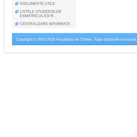
DOCUMENTE UTILE
LISTELE STUDENŢILOR
EXMATRICULAŢI/ R...
CENTRALIZARE INFORMAȚII
Copyright © 2003-2026 Facultatea de Chimie. Toate drepturile rezervate