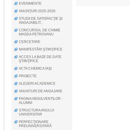
EVENIMENTE
ANUNŢURI 2025-2026
STUDII DE SATISFACŢIE ŞI
ANGAJABILIT...
CONCURSUL DE CHIMIE
MAGDA PETROVANU
CERCETARE
MANIFESTĂRI ŞTIINŢIFICE
ACCES LA BAZE DE DATE
ŞTIINŢIFICE
ACTA CHEMICA IAŞI
PROIECTE
ALEGERI ACADEMICE
ANUNTURI DE ANGAJARE
PAGINA ABSOLVENTILOR -
ALUMNI
STRUCTURA ANULUI
UNIVERSITAR
PERFECŢIONARE
PREUNIVERSITARĂ