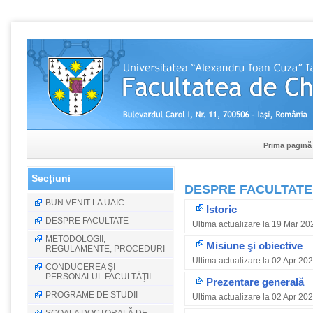
Prima pagină
Secțiuni
DESPRE FACULTATE
BUN VENIT LA UAIC
Istoric
DESPRE FACULTATE
Ultima actualizare la 19 Mar 20
METODOLOGII,
Misiune şi obiective
REGULAMENTE, PROCEDURI
Ultima actualizare la 02 Apr 20
CONDUCEREA ŞI
PERSONALUL FACULTĂŢII
Prezentare generală
PROGRAME DE STUDII
Ultima actualizare la 02 Apr 20