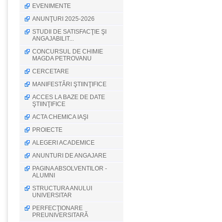
EVENIMENTE
ANUNŢURI 2025-2026
STUDII DE SATISFACŢIE ŞI
ANGAJABILIT...
CONCURSUL DE CHIMIE
MAGDA PETROVANU
CERCETARE
MANIFESTĂRI ŞTIINŢIFICE
ACCES LA BAZE DE DATE
ŞTIINŢIFICE
ACTA CHEMICA IAŞI
PROIECTE
ALEGERI ACADEMICE
ANUNTURI DE ANGAJARE
PAGINA ABSOLVENTILOR -
ALUMNI
STRUCTURA ANULUI
UNIVERSITAR
PERFECŢIONARE
PREUNIVERSITARĂ