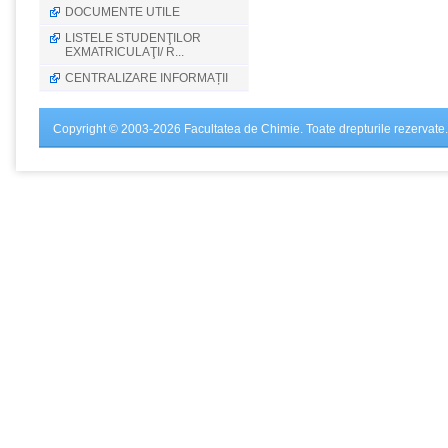
DOCUMENTE UTILE
LISTELE STUDENŢILOR
EXMATRICULAŢI/ R...
CENTRALIZARE INFORMAȚII
Copyright © 2003-2026 Facultatea de Chimie. Toate drepturile rezervate