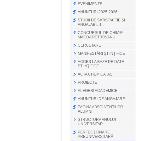
EVENIMENTE
ANUNŢURI 2025-2026
STUDII DE SATISFACŢIE ŞI
ANGAJABILIT...
CONCURSUL DE CHIMIE
MAGDA PETROVANU
CERCETARE
MANIFESTĂRI ŞTIINŢIFICE
ACCES LA BAZE DE DATE
ŞTIINŢIFICE
ACTA CHEMICA IAŞI
PROIECTE
ALEGERI ACADEMICE
ANUNTURI DE ANGAJARE
PAGINA ABSOLVENTILOR -
ALUMNI
STRUCTURA ANULUI
UNIVERSITAR
PERFECŢIONARE
PREUNIVERSITARĂ