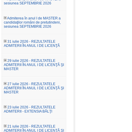
sesiunea SEPTEMBRIE 2026
Admiterea în anul I de MASTER a
candidaţilor români de pretutindeni,
sesiunea SEPTEMBRIE 2026
31 iulie 2026 - REZULTATELE
ADMITERII ÎN ANUL I DE LICENŢĂ
29 iulie 2026 - REZULTATELE
ADMITERII ÎN ANUL I DE LICENŢĂ ŞI
MASTER
27 iulie 2026 - REZULTATELE
ADMITERII ÎN ANUL I DE LICENŢĂ ŞI
MASTER
23 iulie 2026 - REZULTATELE
ADMITERII - EXTENSIA BĂLŢI
21 iulie 2026 - REZULTATELE
ADMITERII ÎN ANUL I DE LICENŢĂ ŞI