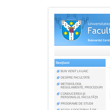
Secțiuni
BUN VENIT LA UAIC
DESPRE FACULTATE
METODOLOGII,
REGULAMENTE, PROCEDURI
CONDUCEREA ŞI
PERSONALUL FACULTĂŢII
PROGRAME DE STUDII