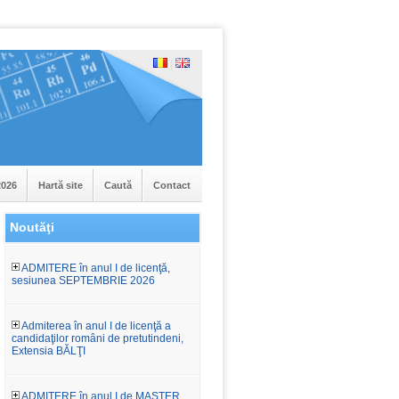
|
026
Hartă site
Caută
Contact
Noutăţi
ADMITERE în anul I de licenţă,
sesiunea SEPTEMBRIE 2026
Admiterea în anul I de licenţă a
candidaţilor români de pretutindeni,
Extensia BĂLŢI
ADMITERE în anul I de MASTER,