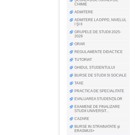
ȘCOALA DOCTORALĂ DE
CHIMIE
ADMITERE
ADMITERE LA DPPD, NIVELUL
I ŞI II
GRUPELE DE STUDII 2025-
2026
ORAR
REGULAMENTE DIDACTICE
TUTORIAT
GHIDUL STUDENTULUI
BURSE DE STUDII SI SOCIALE
TAXE
PRACTICA DE SPECIALITATE
EVALUAREA STUDENŢILOR
EXAMENE DE FINALIZARE
STUDII UNIVERSIT...
CAZARE
BURSE IN STRAINATATE şi
ERASMUS+