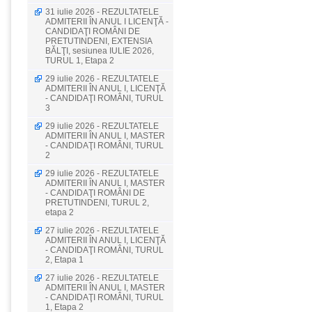
31 iulie 2026 - REZULTATELE
ADMITERII ÎN ANUL I LICENŢĂ -
CANDIDAŢI ROMÂNI DE
PRETUTINDENI, EXTENSIA
BĂLŢI, sesiunea IULIE 2026,
TURUL 1, Etapa 2
29 iulie 2026 - REZULTATELE
ADMITERII ÎN ANUL I, LICENŢĂ
- CANDIDAŢI ROMÂNI, TURUL
3
29 iulie 2026 - REZULTATELE
ADMITERII ÎN ANUL I, MASTER
- CANDIDAŢI ROMÂNI, TURUL
2
29 iulie 2026 - REZULTATELE
ADMITERII ÎN ANUL I, MASTER
- CANDIDAŢI ROMÂNI DE
PRETUTINDENI, TURUL 2,
etapa 2
27 iulie 2026 - REZULTATELE
ADMITERII ÎN ANUL I, LICENŢĂ
- CANDIDAŢI ROMÂNI, TURUL
2, Etapa 1
27 iulie 2026 - REZULTATELE
ADMITERII ÎN ANUL I, MASTER
- CANDIDAŢI ROMÂNI, TURUL
1, Etapa 2