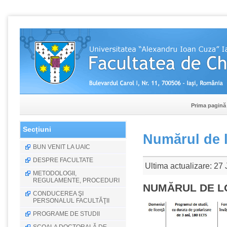
Prima pagină
Secțiuni
Numărul de l
BUN VENIT LA UAIC
DESPRE FACULTATE
Ultima actualizare: 27
METODOLOGII,
REGULAMENTE, PROCEDURI
NUMĂRUL DE L
CONDUCEREA ŞI
PERSONALUL FACULTĂŢII
PROGRAME DE STUDII