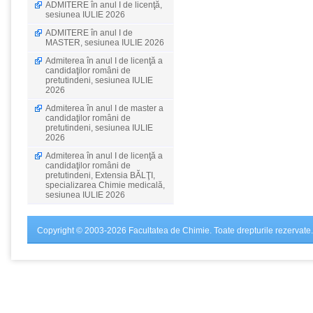
ADMITERE în anul I de licenţă,
sesiunea IULIE 2026
ADMITERE în anul I de
MASTER, sesiunea IULIE 2026
Admiterea în anul I de licenţă a
candidaţilor români de
pretutindeni, sesiunea IULIE
2026
Admiterea în anul I de master a
candidaţilor români de
pretutindeni, sesiunea IULIE
2026
Admiterea în anul I de licenţă a
candidaţilor români de
pretutindeni, Extensia BĂLŢI,
specializarea Chimie medicală,
sesiunea IULIE 2026
Copyright © 2003-2026 Facultatea de Chimie. Toate drepturile rezervate