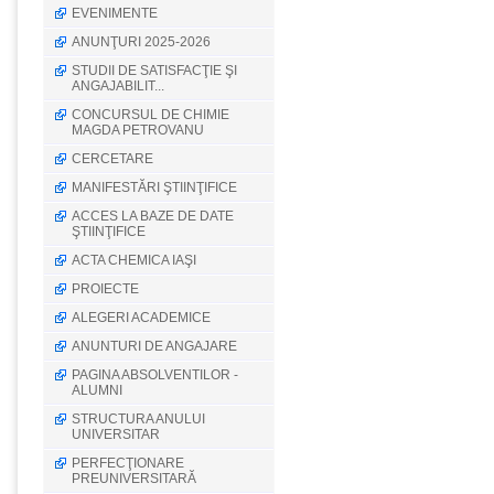
EVENIMENTE
ANUNŢURI 2025-2026
STUDII DE SATISFACŢIE ŞI
ANGAJABILIT...
CONCURSUL DE CHIMIE
MAGDA PETROVANU
CERCETARE
MANIFESTĂRI ŞTIINŢIFICE
ACCES LA BAZE DE DATE
ŞTIINŢIFICE
ACTA CHEMICA IAŞI
PROIECTE
ALEGERI ACADEMICE
ANUNTURI DE ANGAJARE
PAGINA ABSOLVENTILOR -
ALUMNI
STRUCTURA ANULUI
UNIVERSITAR
PERFECŢIONARE
PREUNIVERSITARĂ