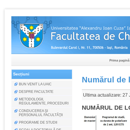
Prima pagină
Secțiuni
Numărul de l
BUN VENIT LA UAIC
DESPRE FACULTATE
Ultima actualizare: 27
METODOLOGII,
REGULAMENTE, PROCEDURI
NUMĂRUL DE L
CONDUCEREA ŞI
PERSONALUL FACULTĂŢII
PROGRAME DE STUDII