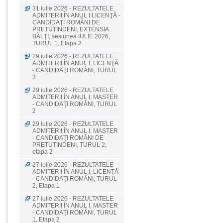
31 iulie 2026 - REZULTATELE
ADMITERII ÎN ANUL I LICENŢĂ -
CANDIDAŢI ROMÂNI DE
PRETUTINDENI, EXTENSIA
BĂLŢI, sesiunea IULIE 2026,
TURUL 1, Etapa 2
29 iulie 2026 - REZULTATELE
ADMITERII ÎN ANUL I, LICENŢĂ
- CANDIDAŢI ROMÂNI, TURUL
3
29 iulie 2026 - REZULTATELE
ADMITERII ÎN ANUL I, MASTER
- CANDIDAŢI ROMÂNI, TURUL
2
29 iulie 2026 - REZULTATELE
ADMITERII ÎN ANUL I, MASTER
- CANDIDAŢI ROMÂNI DE
PRETUTINDENI, TURUL 2,
etapa 2
27 iulie 2026 - REZULTATELE
ADMITERII ÎN ANUL I, LICENŢĂ
- CANDIDAŢI ROMÂNI, TURUL
2, Etapa 1
27 iulie 2026 - REZULTATELE
ADMITERII ÎN ANUL I, MASTER
- CANDIDAŢI ROMÂNI, TURUL
1, Etapa 2