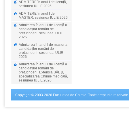
ADMITERE în anul I de licenţă,
sesiunea IULIE 2026
ADMITERE în anul I de
MASTER, sesiunea IULIE 2026
Admiterea în anul I de licenţă a
candidaţilor români de
pretutindeni, sesiunea IULIE
2026
Admiterea în anul I de master a
candidaţilor români de
pretutindeni, sesiunea IULIE
2026
Admiterea în anul I de licenţă a
candidaţilor români de
pretutindeni, Extensia BĂLŢI,
specializarea Chimie medicală,
sesiunea IULIE 2026
Copyright © 2003-2026 Facultatea de Chimie. Toate drepturile rezervate