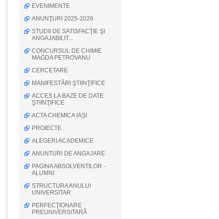
EVENIMENTE
ANUNŢURI 2025-2026
STUDII DE SATISFACŢIE ŞI
ANGAJABILIT...
CONCURSUL DE CHIMIE
MAGDA PETROVANU
CERCETARE
MANIFESTĂRI ŞTIINŢIFICE
ACCES LA BAZE DE DATE
ŞTIINŢIFICE
ACTA CHEMICA IAŞI
PROIECTE
ALEGERI ACADEMICE
ANUNTURI DE ANGAJARE
PAGINA ABSOLVENTILOR -
ALUMNI
STRUCTURA ANULUI
UNIVERSITAR
PERFECŢIONARE
PREUNIVERSITARĂ