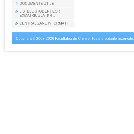
DOCUMENTE UTILE
LISTELE STUDENŢILOR
EXMATRICULAŢI/ R...
CENTRALIZARE INFORMAȚII
Copyright © 2003-2026 Facultatea de Chimie. Toate drepturile rezervate