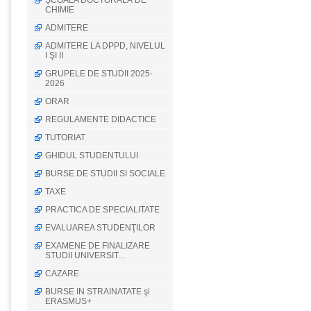
ȘCOALA DOCTORALĂ DE
CHIMIE
ADMITERE
ADMITERE LA DPPD, NIVELUL
I ŞI II
GRUPELE DE STUDII 2025-
2026
ORAR
REGULAMENTE DIDACTICE
TUTORIAT
GHIDUL STUDENTULUI
BURSE DE STUDII SI SOCIALE
TAXE
PRACTICA DE SPECIALITATE
EVALUAREA STUDENŢILOR
EXAMENE DE FINALIZARE
STUDII UNIVERSIT...
CAZARE
BURSE IN STRAINATATE şi
ERASMUS+