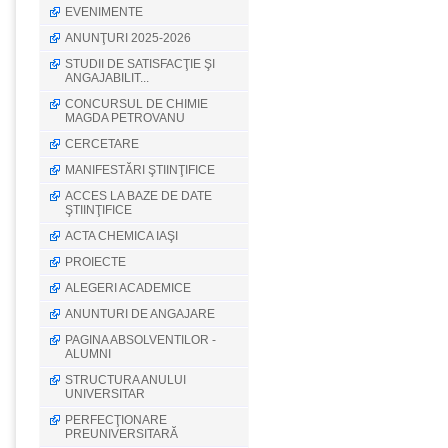
EVENIMENTE
ANUNŢURI 2025-2026
STUDII DE SATISFACŢIE ŞI
ANGAJABILIT...
CONCURSUL DE CHIMIE
MAGDA PETROVANU
CERCETARE
MANIFESTĂRI ŞTIINŢIFICE
ACCES LA BAZE DE DATE
ŞTIINŢIFICE
ACTA CHEMICA IAŞI
PROIECTE
ALEGERI ACADEMICE
ANUNTURI DE ANGAJARE
PAGINA ABSOLVENTILOR -
ALUMNI
STRUCTURA ANULUI
UNIVERSITAR
PERFECŢIONARE
PREUNIVERSITARĂ