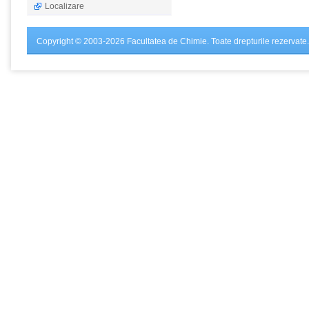
Localizare
Copyright © 2003-2026 Facultatea de Chimie. Toate drepturile rezervate