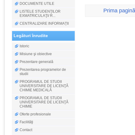
DOCUMENTE UTILE
Prima pagin
LISTELE STUDENŢILOR
EXMATRICULAŢI/ R...
CENTRALIZARE INFORMAȚII
Legături înrudite
Istoric
Misiune şi obiective
Prezentare generală
Prezentarea programelor de
studii
PROGRAMUL DE STUDII
UNIVERSITARE DE LICENŢĂ
CHIMIE MEDICALĂ
PROGRAMUL DE STUDII
UNIVERSITARE DE LICENŢĂ
CHIMIE
Oferte profesionale
Facilităţi
Contact