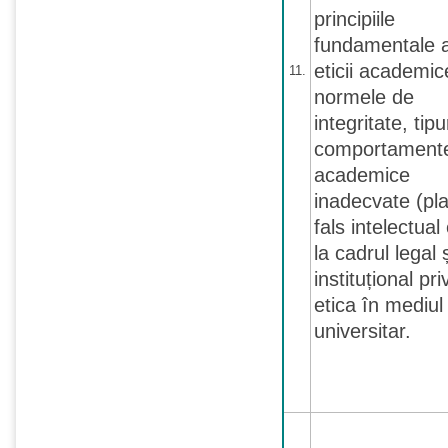
principiile
fundamentale a
eticii academic
11.
normele de
integritate, tipu
comportament
academice
inadecvate (pla
fals intelectual 
la cadrul legal 
instituțional pri
etica în mediul
universitar.