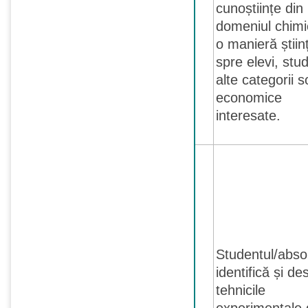
cunoștiințe din
domeniul chimie
o manieră științ
spre elevi, stud
alte categorii s
economice
interesate.
Studentul/abso
identifică și de
tehnicile