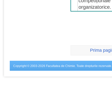
competiționale 
organizatorice.
Prima pag
Copyright © 2003-2026 Facultatea de Chimie. Toate drepturile rezervate