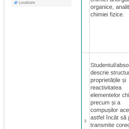
Localizare
organice, analit
chimiei fizice.
Studentul/abso
descrie structu
proprietățile și
reactivitatea
elementelor ch
precum și a
compușilor ace
astfel încât să
3.
transmite core