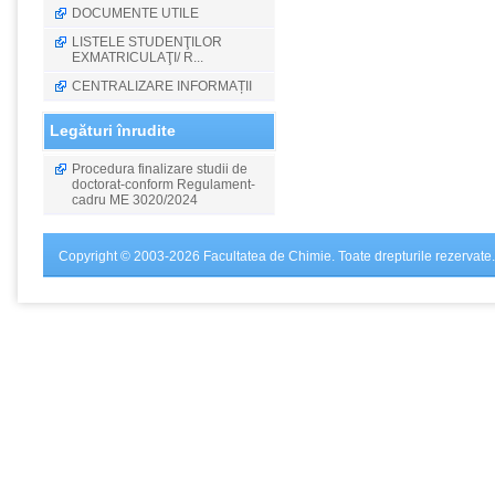
DOCUMENTE UTILE
LISTELE STUDENŢILOR
EXMATRICULAŢI/ R...
CENTRALIZARE INFORMAȚII
Legături înrudite
Procedura finalizare studii de
doctorat-conform Regulament-
cadru ME 3020/2024
Copyright © 2003-2026 Facultatea de Chimie. Toate drepturile rezervate