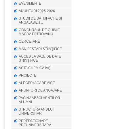
EVENIMENTE
ANUNŢURI 2025-2026
STUDII DE SATISFACŢIE ŞI
ANGAJABILIT...
CONCURSUL DE CHIMIE
MAGDA PETROVANU
CERCETARE
MANIFESTĂRI ŞTIINŢIFICE
ACCES LA BAZE DE DATE
ŞTIINŢIFICE
ACTA CHEMICA IAŞI
PROIECTE
ALEGERI ACADEMICE
ANUNTURI DE ANGAJARE
PAGINA ABSOLVENTILOR -
ALUMNI
STRUCTURA ANULUI
UNIVERSITAR
PERFECŢIONARE
PREUNIVERSITARĂ