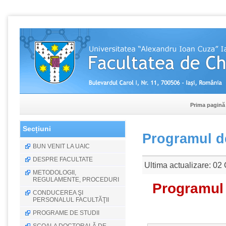
Prima pagină
Secțiuni
Programul de
BUN VENIT LA UAIC
DESPRE FACULTATE
Ultima actualizare: 02 
METODOLOGII,
REGULAMENTE, PROCEDURI
Programul 
CONDUCEREA ŞI
PERSONALUL FACULTĂŢII
PROGRAME DE STUDII