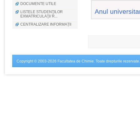
DOCUMENTE UTILE
Anul universit
LISTELE STUDENŢILOR
EXMATRICULAŢI/ R...
CENTRALIZARE INFORMAȚII
Copyright © 2003-2026 Facultatea de Chimie. Toate drepturile rezervate