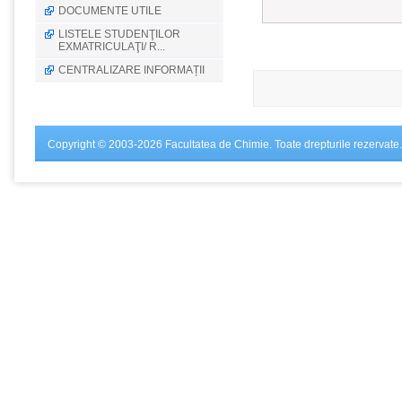
DOCUMENTE UTILE
LISTELE STUDENŢILOR
EXMATRICULAŢI/ R...
CENTRALIZARE INFORMAȚII
Copyright © 2003-2026 Facultatea de Chimie. Toate drepturile rezervate