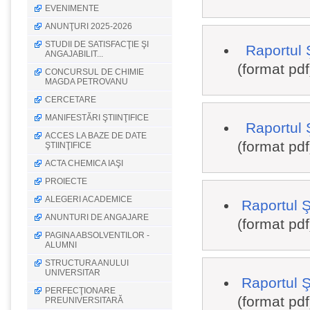
EVENIMENTE
ANUNŢURI 2025-2026
STUDII DE SATISFACŢIE ŞI
Raportul 
ANGAJABILIT...
(format pdf
CONCURSUL DE CHIMIE
MAGDA PETROVANU
CERCETARE
MANIFESTĂRI ŞTIINŢIFICE
Raportul 
ACCES LA BAZE DE DATE
(format pdf
ŞTIINŢIFICE
ACTA CHEMICA IAŞI
PROIECTE
ALEGERI ACADEMICE
Raportul Ş
ANUNTURI DE ANGAJARE
(format pdf
PAGINA ABSOLVENTILOR -
ALUMNI
STRUCTURA ANULUI
UNIVERSITAR
Raportul Ş
PERFECŢIONARE
(format pdf
PREUNIVERSITARĂ