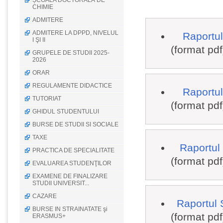
ȘCOALA DOCTORALĂ DE
CHIMIE
ADMITERE
ADMITERE LA DPPD, NIVELUL
Raportul
I ŞI II
(format pdf
GRUPELE DE STUDII 2025-
2026
ORAR
REGULAMENTE DIDACTICE
Raportul
TUTORIAT
(format pdf
GHIDUL STUDENTULUI
BURSE DE STUDII SI SOCIALE
TAXE
Raportul
PRACTICA DE SPECIALITATE
(format pdf
EVALUAREA STUDENŢILOR
EXAMENE DE FINALIZARE
STUDII UNIVERSIT...
CAZARE
Raportul 
BURSE IN STRAINATATE şi
(format pdf
ERASMUS+