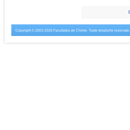
Copyright © 2003-2026 Facultatea de Chimie. Toate drepturile rezervate