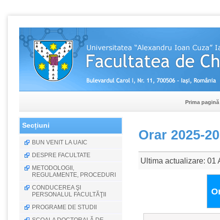
Prima pagină
Secțiuni
Orar 2025-202
BUN VENIT LA UAIC
DESPRE FACULTATE
Ultima actualizare: 01
METODOLOGII,
REGULAMENTE, PROCEDURI
CONDUCEREA ŞI
Or
PERSONALUL FACULTĂŢII
PROGRAME DE STUDII