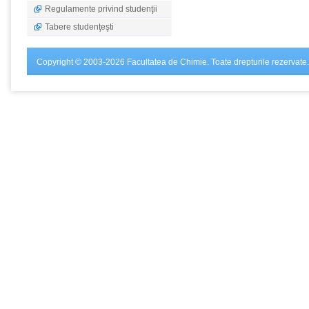
Regulamente privind studenţii
Tabere studenţeşti
Copyright © 2003-2026 Facultatea de Chimie. Toate drepturile rezervate