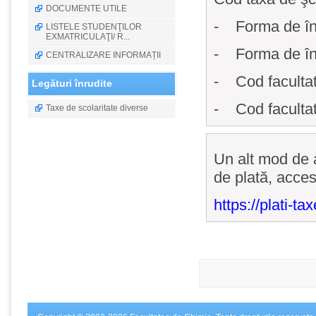
DOCUMENTE UTILE
- Forma de înv
LISTELE STUDENŢILOR
EXMATRICULAŢI/ R...
- Forma de înv
CENTRALIZARE INFORMAȚII
- Cod facultate
Legături înrudite
- Cod facultat
Taxe de scolaritate diverse
Un alt mod de a
de plată, acces
https://plati-ta