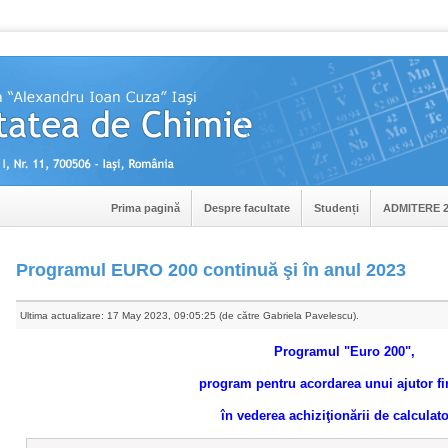
Prima pagină
Despre facultate
Studenți
ADMITERE 2
Programul EURO 200 continuă şi în anul 2023
Ultima actualizare: 17 May 2023, 09:05:25 (de către Gabriela Pavelescu).
Programul "Euro 200",
program pentru acordarea unui ajutor fi
în vederea achiziţionării de calculat