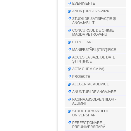
EVENIMENTE
ANUNŢURI 2025-2026
STUDII DE SATISFACŢIE ŞI
ANGAJABILIT...
CONCURSUL DE CHIMIE
MAGDA PETROVANU
CERCETARE
MANIFESTĂRI ŞTIINŢIFICE
ACCES LA BAZE DE DATE
ŞTIINŢIFICE
ACTA CHEMICA IAŞI
PROIECTE
ALEGERI ACADEMICE
ANUNTURI DE ANGAJARE
PAGINA ABSOLVENTILOR -
ALUMNI
STRUCTURA ANULUI
UNIVERSITAR
PERFECŢIONARE
PREUNIVERSITARĂ