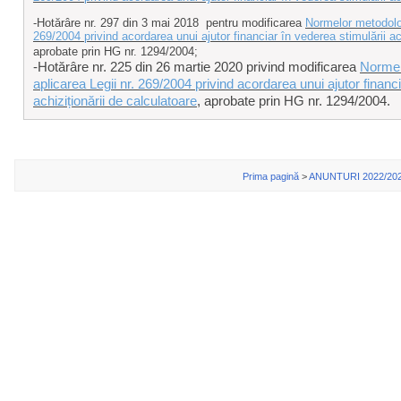
-Hotărâre nr. 297 din 3 mai 2018 pentru modificarea
Normelor metodolog
269/2004 privind acordarea unui ajutor financiar în vederea stimulării ac
aprobate prin HG nr. 1294/2004;
-Hotărâre nr. 225 din 26 martie 2020 privind modificarea
Normel
aplicarea Legii nr. 269/2004 privind acordarea unui ajutor financi
achiziționării de calculatoare
, aprobate prin HG nr. 1294/2004.
Prima pagină
>
ANUNTURI 2022/20