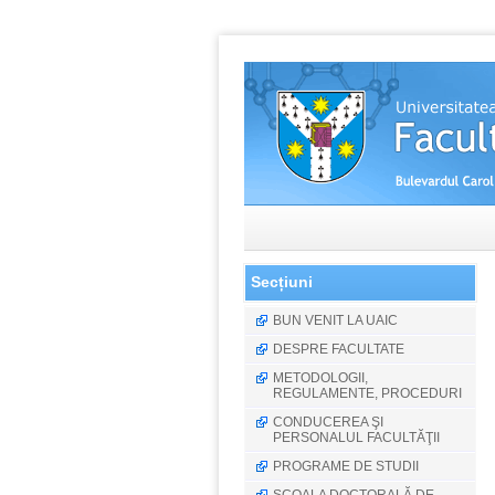
Secțiuni
BUN VENIT LA UAIC
DESPRE FACULTATE
METODOLOGII,
REGULAMENTE, PROCEDURI
CONDUCEREA ŞI
PERSONALUL FACULTĂŢII
PROGRAME DE STUDII