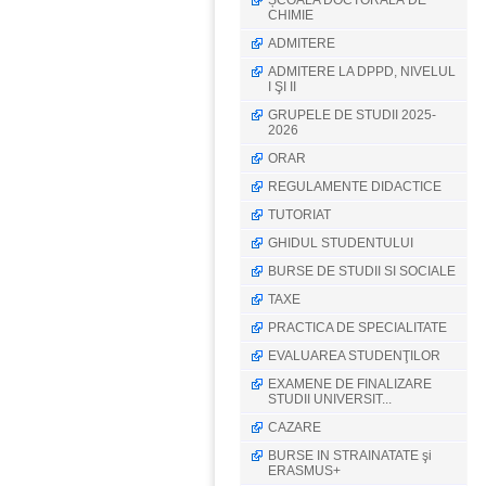
ȘCOALA DOCTORALĂ DE
CHIMIE
ADMITERE
ADMITERE LA DPPD, NIVELUL
I ŞI II
GRUPELE DE STUDII 2025-
2026
ORAR
REGULAMENTE DIDACTICE
TUTORIAT
GHIDUL STUDENTULUI
BURSE DE STUDII SI SOCIALE
TAXE
PRACTICA DE SPECIALITATE
EVALUAREA STUDENŢILOR
EXAMENE DE FINALIZARE
STUDII UNIVERSIT...
CAZARE
BURSE IN STRAINATATE şi
ERASMUS+