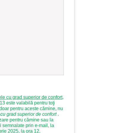
nele cu grad superior de confort
.
 este valabilă pentru toţi
at doar pentru aceste cămine,
nu
cu grad superior de confort
.
azare pentru cămine sau la
i semnalate prin e-mail, la
brie 2025, la ora 12.