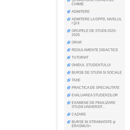
ȘCOALA DOCTORALĂ DE
CHIMIE
ADMITERE
ADMITERE LA DPPD, NIVELUL
I ŞI II
GRUPELE DE STUDII 2025-
2026
ORAR
REGULAMENTE DIDACTICE
TUTORIAT
GHIDUL STUDENTULUI
BURSE DE STUDII SI SOCIALE
TAXE
PRACTICA DE SPECIALITATE
EVALUAREA STUDENŢILOR
EXAMENE DE FINALIZARE
STUDII UNIVERSIT...
CAZARE
BURSE IN STRAINATATE şi
ERASMUS+