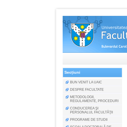
Secțiuni
BUN VENIT LA UAIC
DESPRE FACULTATE
METODOLOGII,
REGULAMENTE, PROCEDURI
CONDUCEREA ŞI
PERSONALUL FACULTĂŢII
PROGRAME DE STUDII