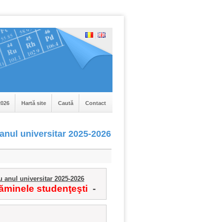
|
026
Hartă site
Caută
Contact
 anul universitar 2025-2026
 anul universitar 2025-2026
 căminele studenţeşti
-