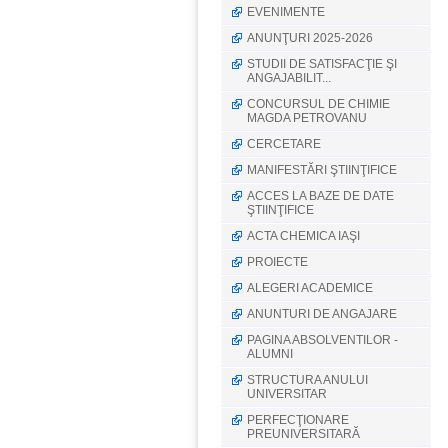
EVENIMENTE
ANUNŢURI 2025-2026
STUDII DE SATISFACŢIE ŞI
ANGAJABILIT...
CONCURSUL DE CHIMIE
MAGDA PETROVANU
CERCETARE
MANIFESTĂRI ŞTIINŢIFICE
ACCES LA BAZE DE DATE
ŞTIINŢIFICE
ACTA CHEMICA IAŞI
PROIECTE
ALEGERI ACADEMICE
ANUNTURI DE ANGAJARE
PAGINA ABSOLVENTILOR -
ALUMNI
STRUCTURA ANULUI
UNIVERSITAR
PERFECŢIONARE
PREUNIVERSITARĂ