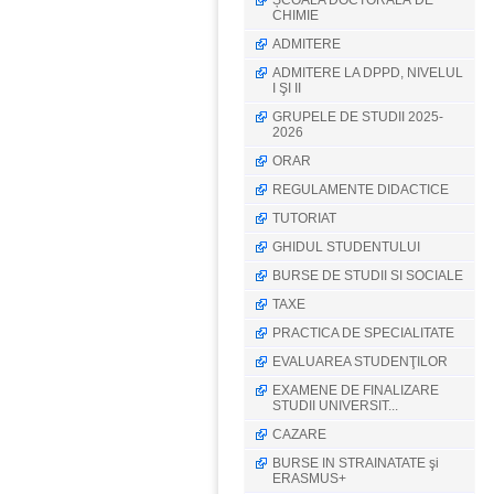
ȘCOALA DOCTORALĂ DE
CHIMIE
ADMITERE
ADMITERE LA DPPD, NIVELUL
I ŞI II
GRUPELE DE STUDII 2025-
2026
ORAR
REGULAMENTE DIDACTICE
TUTORIAT
GHIDUL STUDENTULUI
BURSE DE STUDII SI SOCIALE
TAXE
PRACTICA DE SPECIALITATE
EVALUAREA STUDENŢILOR
EXAMENE DE FINALIZARE
STUDII UNIVERSIT...
CAZARE
BURSE IN STRAINATATE şi
ERASMUS+