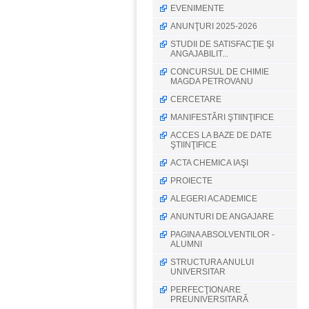
EVENIMENTE
ANUNŢURI 2025-2026
STUDII DE SATISFACŢIE ŞI
ANGAJABILIT...
CONCURSUL DE CHIMIE
MAGDA PETROVANU
CERCETARE
MANIFESTĂRI ŞTIINŢIFICE
ACCES LA BAZE DE DATE
ŞTIINŢIFICE
ACTA CHEMICA IAŞI
PROIECTE
ALEGERI ACADEMICE
ANUNTURI DE ANGAJARE
PAGINA ABSOLVENTILOR -
ALUMNI
STRUCTURA ANULUI
UNIVERSITAR
PERFECŢIONARE
PREUNIVERSITARĂ