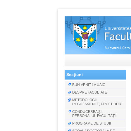
Secțiuni
BUN VENIT LA UAIC
DESPRE FACULTATE
METODOLOGII,
REGULAMENTE, PROCEDURI
CONDUCEREA ŞI
PERSONALUL FACULTĂŢII
PROGRAME DE STUDII