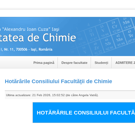
Prima pagină
Despre facultate
Studenți
ADMITERE 2
Hotărârile Consiliului Facultăţii de Chimie
Ultima actualizare: 21 Feb 2026, 15:02:52 (de către Angela Vatră).
HOTĂRÂRILE CONSILIULUI FACULTĂȚ