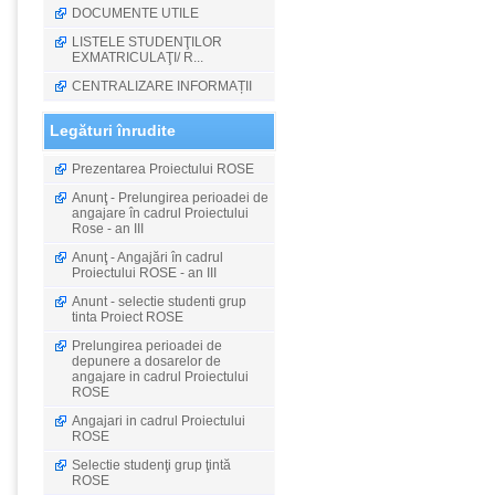
DOCUMENTE UTILE
LISTELE STUDENŢILOR
EXMATRICULAŢI/ R...
CENTRALIZARE INFORMAȚII
Legături înrudite
Prezentarea Proiectului ROSE
Anunţ - Prelungirea perioadei de
angajare în cadrul Proiectului
Rose - an III
Anunţ - Angajări în cadrul
Proiectului ROSE - an III
Anunt - selectie studenti grup
tinta Proiect ROSE
Prelungirea perioadei de
depunere a dosarelor de
angajare in cadrul Proiectului
ROSE
Angajari in cadrul Proiectului
ROSE
Selectie studenţi grup ţintă
ROSE