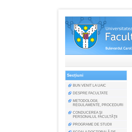
Secțiuni
BUN VENIT LA UAIC
DESPRE FACULTATE
METODOLOGII,
REGULAMENTE, PROCEDURI
CONDUCEREA ŞI
PERSONALUL FACULTĂŢII
PROGRAME DE STUDII