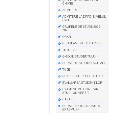
ȘCOALA DOCTORALĂ DE
CHIMIE
ADMITERE
ADMITERE LA DPPD, NIVELUL
I ŞI II
GRUPELE DE STUDII 2025-
2026
ORAR
REGULAMENTE DIDACTICE
TUTORIAT
GHIDUL STUDENTULUI
BURSE DE STUDII SI SOCIALE
TAXE
PRACTICA DE SPECIALITATE
EVALUAREA STUDENŢILOR
EXAMENE DE FINALIZARE
STUDII UNIVERSIT...
CAZARE
BURSE IN STRAINATATE şi
ERASMUS+