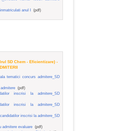
atriculati anul I
(pdf)
l SD Chem - Eficientizare) -
DMITERII
a tematici concurs admitere_SD
admitere
(pdf)
tilor inscrisi la admitere_SD
tilor inscrisi la admitere_SD
idatilor inscrisi la admitere_SD
admitere evaluare
(pdf)