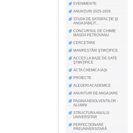
EVENIMENTE
ANUNŢURI 2025-2026
STUDII DE SATISFACŢIE ŞI
ANGAJABILIT...
CONCURSUL DE CHIMIE
MAGDA PETROVANU
CERCETARE
MANIFESTĂRI ŞTIINŢIFICE
ACCES LA BAZE DE DATE
ŞTIINŢIFICE
ACTA CHEMICA IAŞI
PROIECTE
ALEGERI ACADEMICE
ANUNTURI DE ANGAJARE
PAGINA ABSOLVENTILOR -
ALUMNI
STRUCTURA ANULUI
UNIVERSITAR
PERFECŢIONARE
PREUNIVERSITARĂ