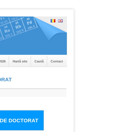
|
026
Hartă site
Caută
Contact
ORAT
E DE DOCTORAT