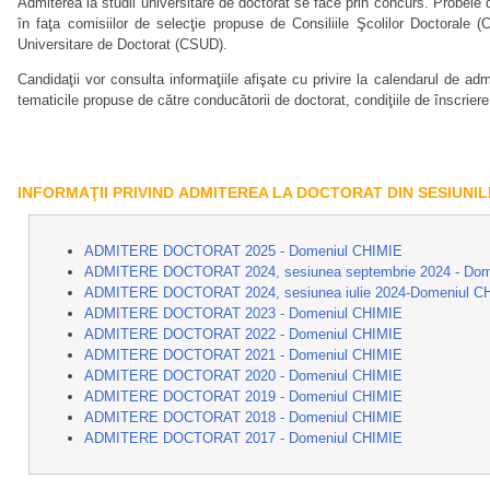
Admiterea la studii universitare de doctorat se face prin concurs. Probele
în faţa comisiilor de selecţie propuse de Consiliile Şcolilor Doctorale (
Universitare de Doctorat (CSUD).
Candidaţii vor consulta informaţiile afişate cu privire la calendarul de adm
tematicile propuse de către conducătorii de doctorat, condiţiile de înscrier
INFORMAŢII PRIVIND
ADMITEREA LA DOCTORAT DIN SESIUNI
ADMITERE DOCTORAT 2025 - Domeniul CHIMIE
ADMITERE DOCTORAT 2024, sesiunea septembrie 2024 - Dom
ADMITERE DOCTORAT 2024, sesiunea iulie 2024-Domeniul C
ADMITERE DOCTORAT 2023 - Domeniul CHIMIE
ADMITERE DOCTORAT 2022 - Domeniul CHIMIE
ADMITERE DOCTORAT 2021 - Domeniul CHIMIE
ADMITERE DOCTORAT 2020 - Domeniul CHIMIE
ADMITERE DOCTORAT 2019 - Domeniul CHIMIE
ADMITERE DOCTORAT 2018 - Domeniul CHIMIE
ADMITERE DOCTORAT 2017 - Domeniul CHIMIE