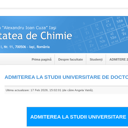
Prima pagină
Despre facultate
Studenți
ADMITERE 2
ADMITEREA LA STUDII UNIVERSITARE DE DOCT
Ultima actualizare: 17 Feb 2026, 15:02:01 (de către Angela Vatră).
ADMITEREA LA STUDII UNIVERSITAR