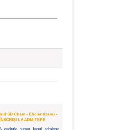
l SD Chem - Eficientizare) -
NSCRIŞI LA ADMITERE
volutie numar locuri admitere