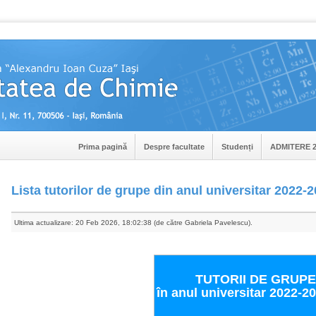
Prima pagină
Despre facultate
Studenți
ADMITERE 2
Lista tutorilor de grupe din anul universitar 2022-
Ultima actualizare: 20 Feb 2026, 18:02:38 (de către Gabriela Pavelescu).
TUTORII DE GRUPE
în anul universitar 2022-2