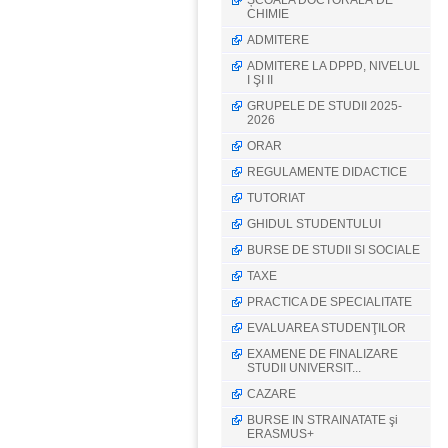
ȘCOALA DOCTORALĂ DE
CHIMIE
ADMITERE
ADMITERE LA DPPD, NIVELUL
I ŞI II
GRUPELE DE STUDII 2025-
2026
ORAR
REGULAMENTE DIDACTICE
TUTORIAT
GHIDUL STUDENTULUI
BURSE DE STUDII SI SOCIALE
TAXE
PRACTICA DE SPECIALITATE
EVALUAREA STUDENŢILOR
EXAMENE DE FINALIZARE
STUDII UNIVERSIT...
CAZARE
BURSE IN STRAINATATE şi
ERASMUS+