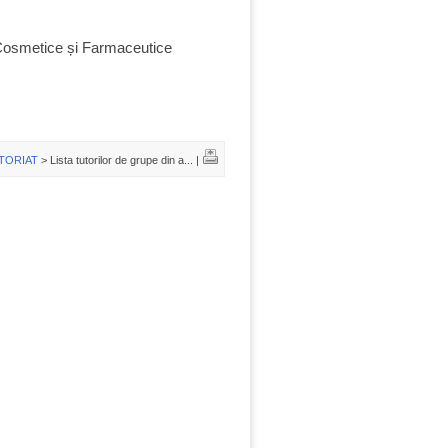
Cosmetice și Farmaceutice
TORIAT
> Lista tutorilor de grupe din a... |