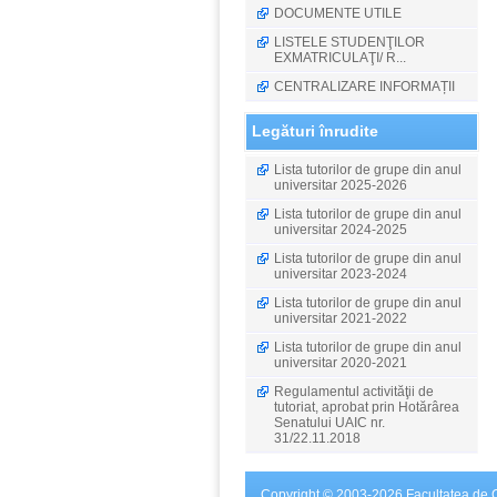
DOCUMENTE UTILE
LISTELE STUDENŢILOR
EXMATRICULAŢI/ R...
CENTRALIZARE INFORMAȚII
Legături înrudite
Lista tutorilor de grupe din anul
universitar 2025-2026
Lista tutorilor de grupe din anul
universitar 2024-2025
Lista tutorilor de grupe din anul
universitar 2023-2024
Lista tutorilor de grupe din anul
universitar 2021-2022
Lista tutorilor de grupe din anul
universitar 2020-2021
Regulamentul activităţii de
tutoriat, aprobat prin Hotărârea
Senatului UAIC nr.
31/22.11.2018
Copyright © 2003-2026 Facultatea de C