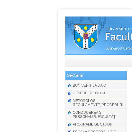
Secțiuni
BUN VENIT LA UAIC
DESPRE FACULTATE
METODOLOGII,
REGULAMENTE, PROCEDURI
CONDUCEREA ŞI
PERSONALUL FACULTĂŢII
PROGRAME DE STUDII