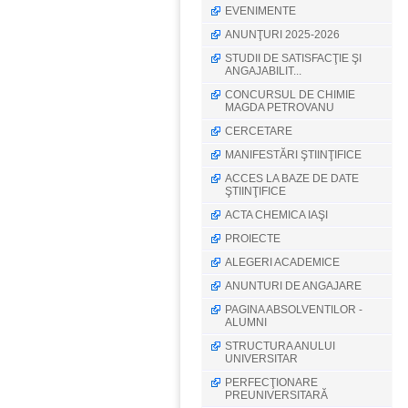
EVENIMENTE
ANUNŢURI 2025-2026
STUDII DE SATISFACŢIE ŞI
ANGAJABILIT...
CONCURSUL DE CHIMIE
MAGDA PETROVANU
CERCETARE
MANIFESTĂRI ŞTIINŢIFICE
ACCES LA BAZE DE DATE
ŞTIINŢIFICE
ACTA CHEMICA IAŞI
PROIECTE
ALEGERI ACADEMICE
ANUNTURI DE ANGAJARE
PAGINA ABSOLVENTILOR -
ALUMNI
STRUCTURA ANULUI
UNIVERSITAR
PERFECŢIONARE
PREUNIVERSITARĂ