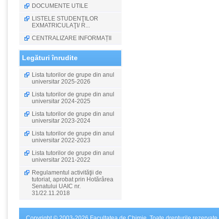
DOCUMENTE UTILE
LISTELE STUDENŢILOR
EXMATRICULAŢI/ R...
CENTRALIZARE INFORMAȚII
Legături înrudite
Lista tutorilor de grupe din anul
universitar 2025-2026
Lista tutorilor de grupe din anul
universitar 2024-2025
Lista tutorilor de grupe din anul
universitar 2023-2024
Lista tutorilor de grupe din anul
universitar 2022-2023
Lista tutorilor de grupe din anul
universitar 2021-2022
Regulamentul activităţii de
tutoriat, aprobat prin Hotărârea
Senatului UAIC nr.
31/22.11.2018
Copyright © 2003-2026 Facultatea de Chimie. Toate drepturile rezervate