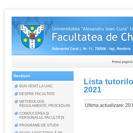
Prima pagină
Secțiuni
Lista tutoril
BUN VENIT LA UAIC
2021
DESPRE FACULTATE
METODOLOGII,
Ultima actualizare: 20
REGULAMENTE, PROCEDURI
CONDUCEREA ŞI
PERSONALUL FACULTĂŢII
PROGRAME DE STUDII