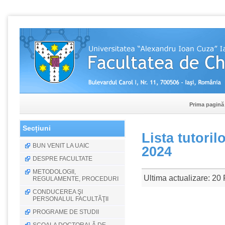
Prima pagină
Secțiuni
Lista tutoril
BUN VENIT LA UAIC
2024
DESPRE FACULTATE
METODOLOGII,
Ultima actualizare: 20
REGULAMENTE, PROCEDURI
CONDUCEREA ŞI
PERSONALUL FACULTĂŢII
PROGRAME DE STUDII