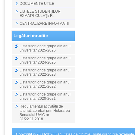
DOCUMENTE UTILE
LISTELE STUDENŢILOR
EXMATRICULAŢI/ R...
CENTRALIZARE INFORMAȚII
Legături înrudite
Lista tutorilor de grupe din anul
universitar 2025-2026
Lista tutorilor de grupe din anul
universitar 2024-2025
Lista tutorilor de grupe din anul
universitar 2022-2023
Lista tutorilor de grupe din anul
universitar 2021-2022
Lista tutorilor de grupe din anul
universitar 2020-2021
Regulamentul activităţii de
tutoriat, aprobat prin Hotărârea
Senatului UAIC nr.
31/22.11.2018
Copyright © 2003-2026 Facultatea de Chimie. Toate drepturile rezervate