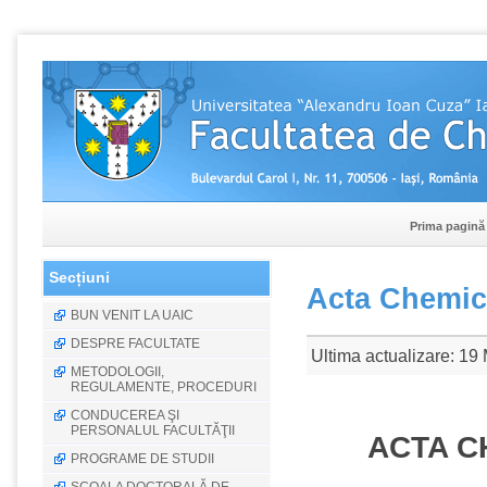
Prima pagină
Secțiuni
Acta Chemic
BUN VENIT LA UAIC
DESPRE FACULTATE
Ultima actualizare: 19
METODOLOGII,
REGULAMENTE, PROCEDURI
CONDUCEREA ŞI
PERSONALUL FACULTĂŢII
ACTA CH
PROGRAME DE STUDII