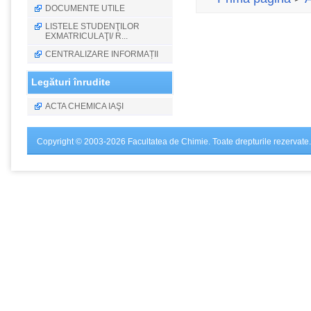
DOCUMENTE UTILE
LISTELE STUDENŢILOR
EXMATRICULAŢI/ R...
CENTRALIZARE INFORMAȚII
Legături înrudite
ACTA CHEMICA IAŞI
Copyright © 2003-2026 Facultatea de Chimie. Toate drepturile rezervate