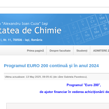
Prima pagină
Despre facultate
Studenți
ADMITERE 2
Programul EURO 200 continuă şi în anul 2024
Ultima actualizare: 13 May 2025, 09:05:41 (de către Gabriela Pavelescu).
Programul "Euro 200",
de ajutor financiar
în vederea achiziţionării d