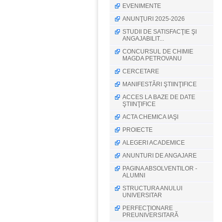
EVENIMENTE
ANUNŢURI 2025-2026
STUDII DE SATISFACŢIE ŞI
ANGAJABILIT...
CONCURSUL DE CHIMIE
MAGDA PETROVANU
CERCETARE
MANIFESTĂRI ŞTIINŢIFICE
ACCES LA BAZE DE DATE
ŞTIINŢIFICE
ACTA CHEMICA IAŞI
PROIECTE
ALEGERI ACADEMICE
ANUNTURI DE ANGAJARE
PAGINA ABSOLVENTILOR -
ALUMNI
STRUCTURA ANULUI
UNIVERSITAR
PERFECŢIONARE
PREUNIVERSITARĂ