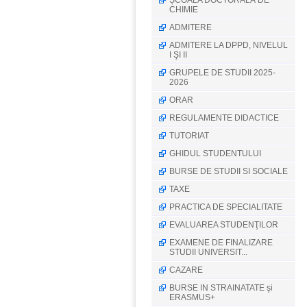
ȘCOALA DOCTORALĂ DE
CHIMIE
ADMITERE
ADMITERE LA DPPD, NIVELUL
I ŞI II
GRUPELE DE STUDII 2025-
2026
ORAR
REGULAMENTE DIDACTICE
TUTORIAT
GHIDUL STUDENTULUI
BURSE DE STUDII SI SOCIALE
TAXE
PRACTICA DE SPECIALITATE
EVALUAREA STUDENŢILOR
EXAMENE DE FINALIZARE
STUDII UNIVERSIT...
CAZARE
BURSE IN STRAINATATE şi
ERASMUS+