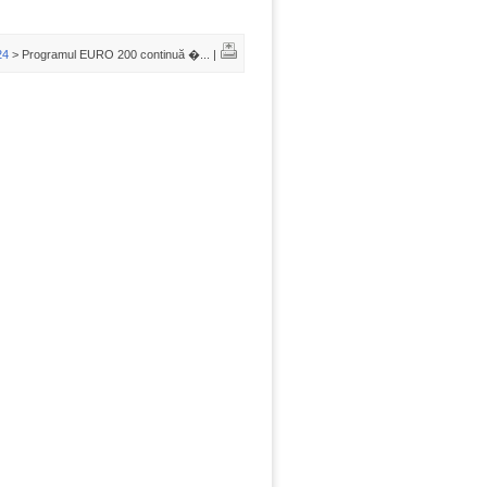
24
> Programul EURO 200 continuă �... |