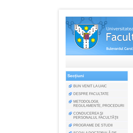
Secțiuni
BUN VENIT LA UAIC
DESPRE FACULTATE
METODOLOGII,
REGULAMENTE, PROCEDURI
CONDUCEREA ŞI
PERSONALUL FACULTĂŢII
PROGRAME DE STUDII