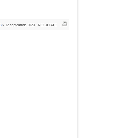
3
> 12 septembrie 2023 - REZULTATE... |