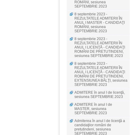
ROMÂNI, sesiunea
SEPTEMBRIE 2023
8 septembrie 2023 -
REZULTATELE ADMITERII ÎN
ANUL I MASTER - CANDIDAŢI
ROMÂNI, sesiunea
SEPTEMBRIE 2023
8 septembrie 2023 -
REZULTATELE ADMITERII ÎN
ANUL I LICENŢĂ - CANDIDAŢI
ROMÂNI DE PRETUTINDENI,
sesiunea SEPTEMBRIE 2023
8 septembrie 2023 -
REZULTATELE ADMITERII ÎN
ANUL I LICENŢĂ - CANDIDAŢI
ROMÂNI DE PRETUTINDENI,
EXTENSIUNEA BĂLŢI, sesiunea
SEPTEMBRIE 2023
ADMITERE în anul I de licenţă,
sesiunea SEPTEMBRIE 2023
ADMITERE în anul I de
MASTER, sesiunea
SEPTEMBRIE 2023
Admiterea în anul I de licenţă a
candidaţilor români de
pretutindeni, sesiunea
SEPTEMBRIE 2023