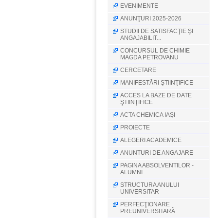
EVENIMENTE
ANUNŢURI 2025-2026
STUDII DE SATISFACŢIE ŞI
ANGAJABILIT...
CONCURSUL DE CHIMIE
MAGDA PETROVANU
CERCETARE
MANIFESTĂRI ŞTIINŢIFICE
ACCES LA BAZE DE DATE
ŞTIINŢIFICE
ACTA CHEMICA IAŞI
PROIECTE
ALEGERI ACADEMICE
ANUNTURI DE ANGAJARE
PAGINA ABSOLVENTILOR -
ALUMNI
STRUCTURA ANULUI
UNIVERSITAR
PERFECŢIONARE
PREUNIVERSITARĂ