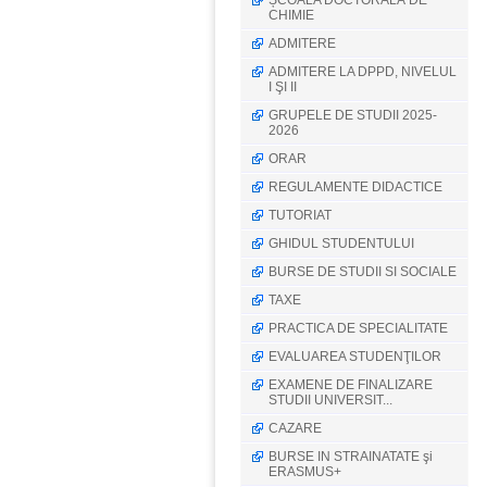
ȘCOALA DOCTORALĂ DE
CHIMIE
ADMITERE
ADMITERE LA DPPD, NIVELUL
I ŞI II
GRUPELE DE STUDII 2025-
2026
ORAR
REGULAMENTE DIDACTICE
TUTORIAT
GHIDUL STUDENTULUI
BURSE DE STUDII SI SOCIALE
TAXE
PRACTICA DE SPECIALITATE
EVALUAREA STUDENŢILOR
EXAMENE DE FINALIZARE
STUDII UNIVERSIT...
CAZARE
BURSE IN STRAINATATE şi
ERASMUS+