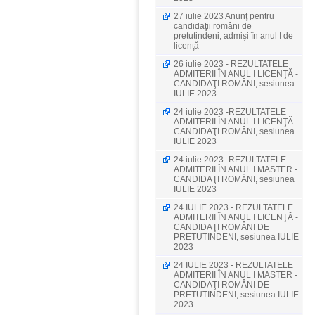
27 iulie 2023 Anunţ pentru
candidaţii români de
pretutindeni, admişi în anul I de
licenţă
26 iulie 2023 - REZULTATELE
ADMITERII ÎN ANUL I LICENŢĂ -
CANDIDAŢI ROMÂNI, sesiunea
IULIE 2023
24 iulie 2023 -REZULTATELE
ADMITERII ÎN ANUL I LICENŢĂ -
CANDIDAŢI ROMÂNI, sesiunea
IULIE 2023
24 iulie 2023 -REZULTATELE
ADMITERII ÎN ANUL I MASTER -
CANDIDAŢI ROMÂNI, sesiunea
IULIE 2023
24 IULIE 2023 - REZULTATELE
ADMITERII ÎN ANUL I LICENŢĂ -
CANDIDAŢI ROMÂNI DE
PRETUTINDENI, sesiunea IULIE
2023
24 IULIE 2023 - REZULTATELE
ADMITERII ÎN ANUL I MASTER -
CANDIDAŢI ROMÂNI DE
PRETUTINDENI, sesiunea IULIE
2023