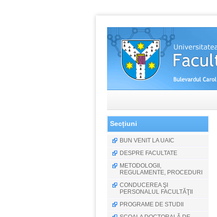
Secțiuni
BUN VENIT LA UAIC
DESPRE FACULTATE
METODOLOGII,
REGULAMENTE, PROCEDURI
CONDUCEREA ŞI
PERSONALUL FACULTĂŢII
PROGRAME DE STUDII