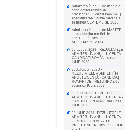
Admiterea în anul I de licenţă a
candidaţilor români de
pretutindeni, Extensiunea BĂLŢI,
specializarea Chimie medicală,
sesiunea SEPTEMBRIE 2023
Admiterea în anul I de MASTER
a candidaţilor români de
pretutindeni, sesiunea
SEPTEMBRIE 2023
25 august 2023 - REZULTATELE
ADMITERII ÎN ANUL I LICENŢĂ -
CANDIDAŢI ROMÂNI, sesiunea
IULIE 2023
25 AUGUST 2023 -
REZULTATELE ADMITERII ÎN
ANUL I LICENŢĂ - CANDIDAŢI
ROMÂNI DE PRETUTINDENI,
sesiunea IULIE 2023
31 iulie 2023 - REZULTATELE
ADMITERII ÎN ANUL I LICENŢĂ -
CANDIDAŢI ROMÂNI, sesiunea
IULIE 2023
31 IULIE 2023 - REZULTATELE
ADMITERII ÎN ANUL I LICENŢĂ -
CANDIDAŢI ROMÂNI DE
PRETUTINDENI, sesiunea IULIE
2023