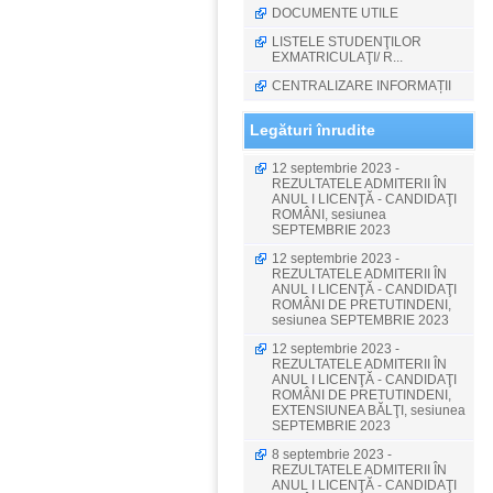
DOCUMENTE UTILE
LISTELE STUDENŢILOR
EXMATRICULAŢI/ R...
CENTRALIZARE INFORMAȚII
Legături înrudite
12 septembrie 2023 -
REZULTATELE ADMITERII ÎN
ANUL I LICENŢĂ - CANDIDAŢI
ROMÂNI, sesiunea
SEPTEMBRIE 2023
12 septembrie 2023 -
REZULTATELE ADMITERII ÎN
ANUL I LICENŢĂ - CANDIDAŢI
ROMÂNI DE PRETUTINDENI,
sesiunea SEPTEMBRIE 2023
12 septembrie 2023 -
REZULTATELE ADMITERII ÎN
ANUL I LICENŢĂ - CANDIDAŢI
ROMÂNI DE PRETUTINDENI,
EXTENSIUNEA BĂLŢI, sesiunea
SEPTEMBRIE 2023
8 septembrie 2023 -
REZULTATELE ADMITERII ÎN
ANUL I LICENŢĂ - CANDIDAŢI