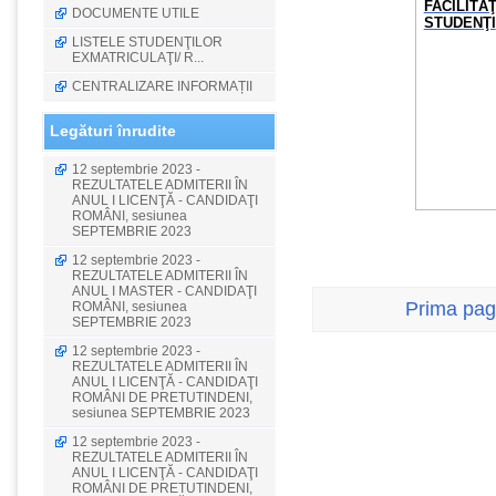
FACILITĂ
DOCUMENTE UTILE
STUDENŢI
LISTELE STUDENŢILOR
EXMATRICULAŢI/ R...
CENTRALIZARE INFORMAȚII
Legături înrudite
12 septembrie 2023 -
REZULTATELE ADMITERII ÎN
ANUL I LICENŢĂ - CANDIDAŢI
ROMÂNI, sesiunea
SEPTEMBRIE 2023
12 septembrie 2023 -
REZULTATELE ADMITERII ÎN
ANUL I MASTER - CANDIDAŢI
Prima pag
ROMÂNI, sesiunea
SEPTEMBRIE 2023
12 septembrie 2023 -
REZULTATELE ADMITERII ÎN
ANUL I LICENŢĂ - CANDIDAŢI
ROMÂNI DE PRETUTINDENI,
sesiunea SEPTEMBRIE 2023
12 septembrie 2023 -
REZULTATELE ADMITERII ÎN
ANUL I LICENŢĂ - CANDIDAŢI
ROMÂNI DE PRETUTINDENI,