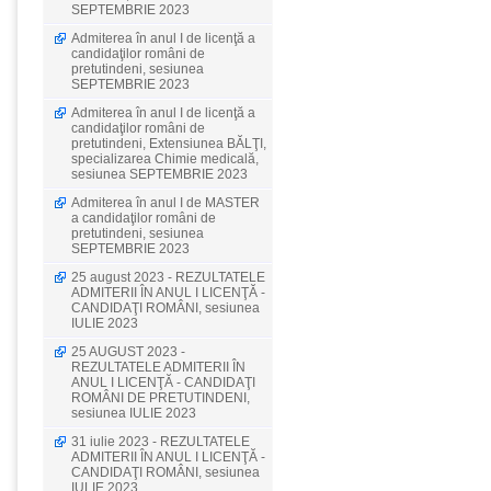
SEPTEMBRIE 2023
Admiterea în anul I de licenţă a
candidaţilor români de
pretutindeni, sesiunea
SEPTEMBRIE 2023
Admiterea în anul I de licenţă a
candidaţilor români de
pretutindeni, Extensiunea BĂLŢI,
specializarea Chimie medicală,
sesiunea SEPTEMBRIE 2023
Admiterea în anul I de MASTER
a candidaţilor români de
pretutindeni, sesiunea
SEPTEMBRIE 2023
25 august 2023 - REZULTATELE
ADMITERII ÎN ANUL I LICENŢĂ -
CANDIDAŢI ROMÂNI, sesiunea
IULIE 2023
25 AUGUST 2023 -
REZULTATELE ADMITERII ÎN
ANUL I LICENŢĂ - CANDIDAŢI
ROMÂNI DE PRETUTINDENI,
sesiunea IULIE 2023
31 iulie 2023 - REZULTATELE
ADMITERII ÎN ANUL I LICENŢĂ -
CANDIDAŢI ROMÂNI, sesiunea
IULIE 2023