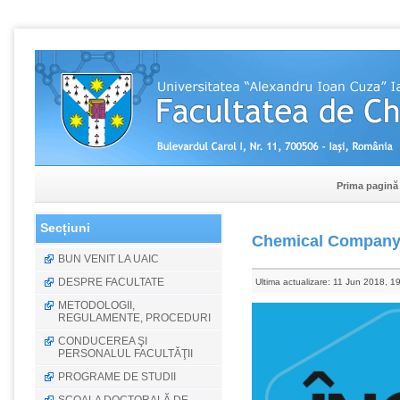
Prima pagină
Secțiuni
Chemical Company
BUN VENIT LA UAIC
DESPRE FACULTATE
Ultima actualizare: 11 Jun 2018, 1
METODOLOGII,
REGULAMENTE, PROCEDURI
CONDUCEREA ŞI
PERSONALUL FACULTĂŢII
PROGRAME DE STUDII