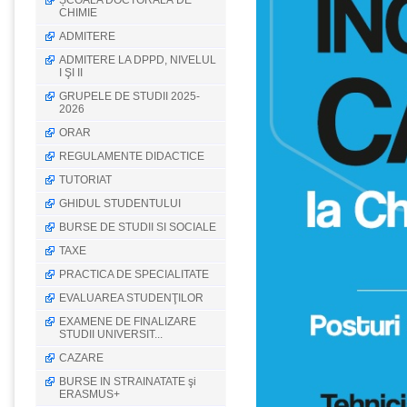
ȘCOALA DOCTORALĂ DE
CHIMIE
ADMITERE
ADMITERE LA DPPD, NIVELUL
I ŞI II
GRUPELE DE STUDII 2025-
2026
ORAR
REGULAMENTE DIDACTICE
TUTORIAT
GHIDUL STUDENTULUI
BURSE DE STUDII SI SOCIALE
TAXE
PRACTICA DE SPECIALITATE
EVALUAREA STUDENŢILOR
EXAMENE DE FINALIZARE
STUDII UNIVERSIT...
CAZARE
BURSE IN STRAINATATE şi
ERASMUS+