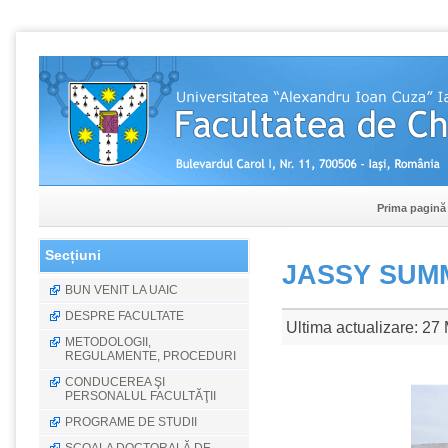
Prima pagină
Secțiuni
JASSY SUMM
BUN VENIT LA UAIC
DESPRE FACULTATE
Ultima actualizare: 27
METODOLOGII,
REGULAMENTE, PROCEDURI
CONDUCEREA ŞI
PERSONALUL FACULTĂŢII
PROGRAME DE STUDII