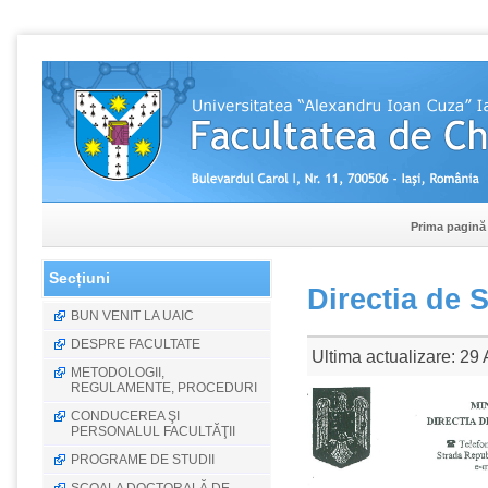
Prima pagină
Secțiuni
Directia de 
BUN VENIT LA UAIC
DESPRE FACULTATE
Ultima actualizare: 29
METODOLOGII,
REGULAMENTE, PROCEDURI
CONDUCEREA ŞI
PERSONALUL FACULTĂŢII
PROGRAME DE STUDII