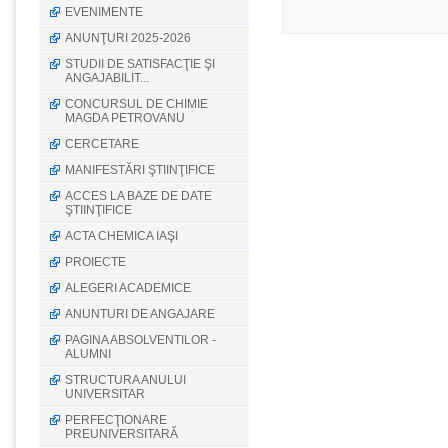
EVENIMENTE
ANUNŢURI 2025-2026
STUDII DE SATISFACŢIE ŞI
ANGAJABILIT...
CONCURSUL DE CHIMIE
MAGDA PETROVANU
CERCETARE
MANIFESTĂRI ŞTIINŢIFICE
ACCES LA BAZE DE DATE
ŞTIINŢIFICE
ACTA CHEMICA IAŞI
PROIECTE
ALEGERI ACADEMICE
ANUNTURI DE ANGAJARE
PAGINA ABSOLVENTILOR -
ALUMNI
STRUCTURA ANULUI
UNIVERSITAR
PERFECŢIONARE
PREUNIVERSITARĂ