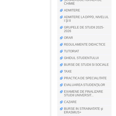
ȘCOALA DOCTORALĂ DE
CHIMIE
ADMITERE
ADMITERE LA DPPD, NIVELUL
I ŞI II
GRUPELE DE STUDII 2025-
2026
ORAR
REGULAMENTE DIDACTICE
TUTORIAT
GHIDUL STUDENTULUI
BURSE DE STUDII SI SOCIALE
TAXE
PRACTICA DE SPECIALITATE
EVALUAREA STUDENŢILOR
EXAMENE DE FINALIZARE
STUDII UNIVERSIT...
CAZARE
BURSE IN STRAINATATE şi
ERASMUS+