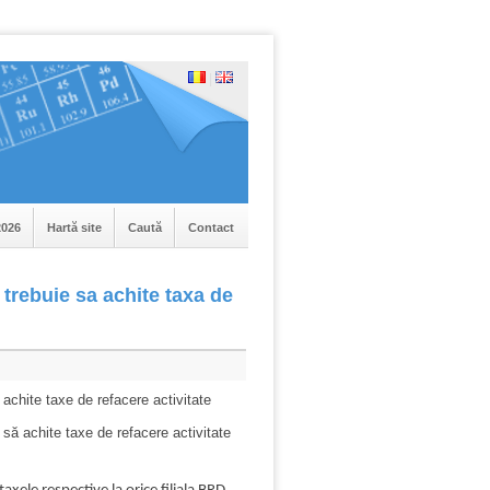
|
026
Hartă site
Caută
Contact
e trebuie sa achite taxa de
 achite taxe de refacere activitate
 să achite taxe de refacere activitate