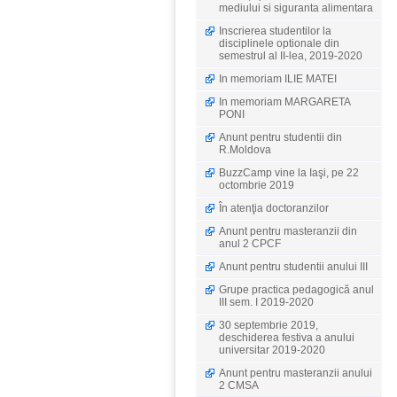
mediului si siguranta alimentara
Inscrierea studentilor la
disciplinele optionale din
semestrul al II-lea, 2019-2020
In memoriam ILIE MATEI
In memoriam MARGARETA
PONI
Anunt pentru studentii din
R.Moldova
BuzzCamp vine la Iaşi, pe 22
octombrie 2019
În atenţia doctoranzilor
Anunt pentru masteranzii din
anul 2 CPCF
Anunt pentru studentii anului III
Grupe practica pedagogică anul
III sem. I 2019-2020
30 septembrie 2019,
deschiderea festiva a anului
universitar 2019-2020
Anunt pentru masteranzii anului
2 CMSA