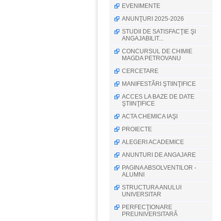
EVENIMENTE
ANUNŢURI 2025-2026
STUDII DE SATISFACŢIE ŞI
ANGAJABILIT...
CONCURSUL DE CHIMIE
MAGDA PETROVANU
CERCETARE
MANIFESTĂRI ŞTIINŢIFICE
ACCES LA BAZE DE DATE
ŞTIINŢIFICE
ACTA CHEMICA IAŞI
PROIECTE
ALEGERI ACADEMICE
ANUNTURI DE ANGAJARE
PAGINA ABSOLVENTILOR -
ALUMNI
STRUCTURA ANULUI
UNIVERSITAR
PERFECŢIONARE
PREUNIVERSITARĂ