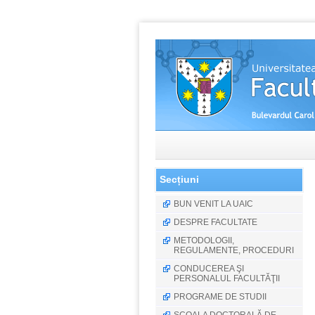
Secțiuni
BUN VENIT LA UAIC
DESPRE FACULTATE
METODOLOGII,
REGULAMENTE, PROCEDURI
CONDUCEREA ŞI
PERSONALUL FACULTĂŢII
PROGRAME DE STUDII