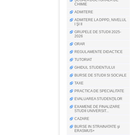
ȘCOALA DOCTORALĂ DE
CHIMIE
ADMITERE
ADMITERE LA DPPD, NIVELUL
I ŞI II
GRUPELE DE STUDII 2025-
2026
ORAR
REGULAMENTE DIDACTICE
TUTORIAT
GHIDUL STUDENTULUI
BURSE DE STUDII SI SOCIALE
TAXE
PRACTICA DE SPECIALITATE
EVALUAREA STUDENŢILOR
EXAMENE DE FINALIZARE
STUDII UNIVERSIT...
CAZARE
BURSE IN STRAINATATE şi
ERASMUS+