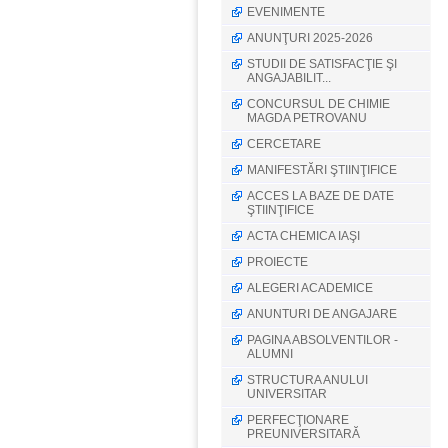
EVENIMENTE
ANUNŢURI 2025-2026
STUDII DE SATISFACŢIE ŞI
ANGAJABILIT...
CONCURSUL DE CHIMIE
MAGDA PETROVANU
CERCETARE
MANIFESTĂRI ŞTIINŢIFICE
ACCES LA BAZE DE DATE
ŞTIINŢIFICE
ACTA CHEMICA IAŞI
PROIECTE
ALEGERI ACADEMICE
ANUNTURI DE ANGAJARE
PAGINA ABSOLVENTILOR -
ALUMNI
STRUCTURA ANULUI
UNIVERSITAR
PERFECŢIONARE
PREUNIVERSITARĂ