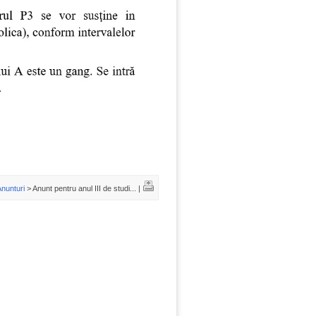
Anunturi
> Anunt pentru anul III de studi... |