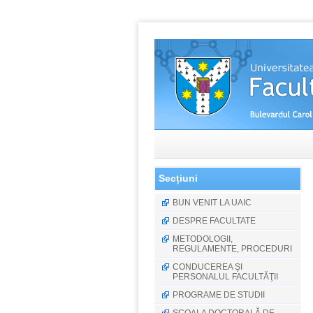
Secțiuni
BUN VENIT LA UAIC
DESPRE FACULTATE
METODOLOGII,
REGULAMENTE, PROCEDURI
CONDUCEREA ŞI
PERSONALUL FACULTĂŢII
PROGRAME DE STUDII