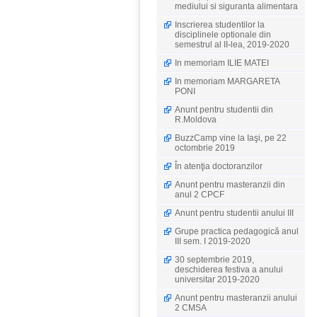
mediului si siguranta alimentara
Inscrierea studentilor la
disciplinele optionale din
semestrul al II-lea, 2019-2020
In memoriam ILIE MATEI
In memoriam MARGARETA
PONI
Anunt pentru studentii din
R.Moldova
BuzzCamp vine la Iaşi, pe 22
octombrie 2019
În atenţia doctoranzilor
Anunt pentru masteranzii din
anul 2 CPCF
Anunt pentru studentii anului III
Grupe practica pedagogică anul
III sem. I 2019-2020
30 septembrie 2019,
deschiderea festiva a anului
universitar 2019-2020
Anunt pentru masteranzii anului
2 CMSA