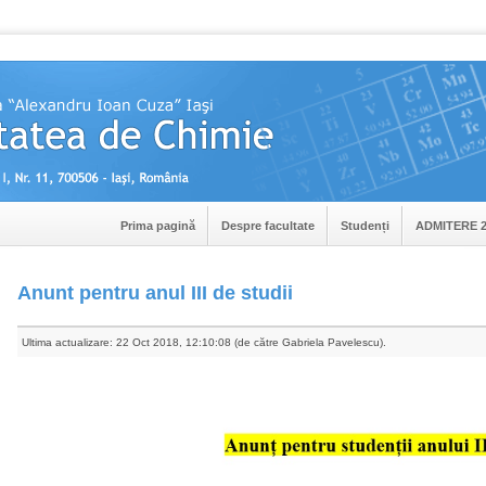
Prima pagină
Despre facultate
Studenți
ADMITERE 2
Anunt pentru anul III de studii
Ultima actualizare: 22 Oct 2018, 12:10:08 (de către Gabriela Pavelescu).