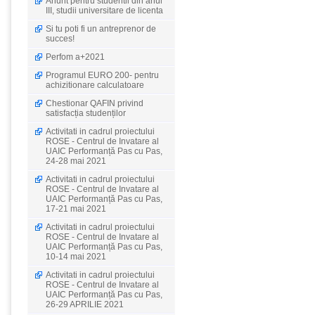
Anunt pentru studentii din anul
III, studii universitare de licenta
Si tu poti fi un antreprenor de
succes!
Perfom a+2021
Programul EURO 200- pentru
achizitionare calculatoare
Chestionar QAFIN privind
satisfacția studenților
Activitati in cadrul proiectului
ROSE - Centrul de Invatare al
UAIC Performanță Pas cu Pas,
24-28 mai 2021
Activitati in cadrul proiectului
ROSE - Centrul de Invatare al
UAIC Performanță Pas cu Pas,
17-21 mai 2021
Activitati in cadrul proiectului
ROSE - Centrul de Invatare al
UAIC Performanță Pas cu Pas,
10-14 mai 2021
Activitati in cadrul proiectului
ROSE - Centrul de Invatare al
UAIC Performanță Pas cu Pas,
26-29 APRILIE 2021