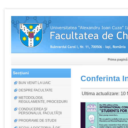
Prima pagină
Secțiuni
Conferinta I
BUN VENIT LA UAIC
DESPRE FACULTATE
Ultima actualizare: 10
METODOLOGII,
REGULAMENTE, PROCEDURI
CONDUCEREA ŞI
PERSONALUL FACULTĂŢII
PROGRAME DE STUDII