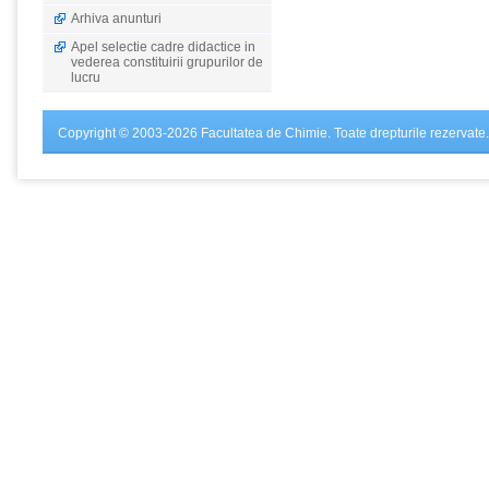
Arhiva anunturi
Apel selectie cadre didactice in
vederea constituirii grupurilor de
lucru
Copyright © 2003-2026 Facultatea de Chimie. Toate drepturile rezervate