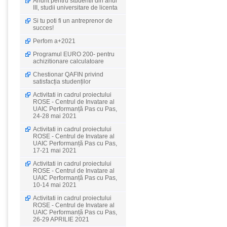
Anunt pentru studentii din anul
III, studii universitare de licenta
Si tu poti fi un antreprenor de
succes!
Perfom a+2021
Programul EURO 200- pentru
achizitionare calculatoare
Chestionar QAFIN privind
satisfacția studenților
Activitati in cadrul proiectului
ROSE - Centrul de Invatare al
UAIC Performanță Pas cu Pas,
24-28 mai 2021
Activitati in cadrul proiectului
ROSE - Centrul de Invatare al
UAIC Performanță Pas cu Pas,
17-21 mai 2021
Activitati in cadrul proiectului
ROSE - Centrul de Invatare al
UAIC Performanță Pas cu Pas,
10-14 mai 2021
Activitati in cadrul proiectului
ROSE - Centrul de Invatare al
UAIC Performanță Pas cu Pas,
26-29 APRILIE 2021