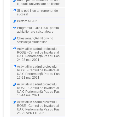
Anunt pentru studentii din anul
III, studii universitare de licenta
Si tu poti fi un antreprenor de
succes!
Perfom a+2021
Programul EURO 200- pentru
achizitionare calculatoare
Chestionar QAFIN privind
satisfacția studenților
Activitati in cadrul proiectului
ROSE - Centrul de Invatare al
UAIC Performanță Pas cu Pas,
24-28 mai 2021
Activitati in cadrul proiectului
ROSE - Centrul de Invatare al
UAIC Performanță Pas cu Pas,
17-21 mai 2021
Activitati in cadrul proiectului
ROSE - Centrul de Invatare al
UAIC Performanță Pas cu Pas,
10-14 mai 2021
Activitati in cadrul proiectului
ROSE - Centrul de Invatare al
UAIC Performanță Pas cu Pas,
26-29 APRILIE 2021