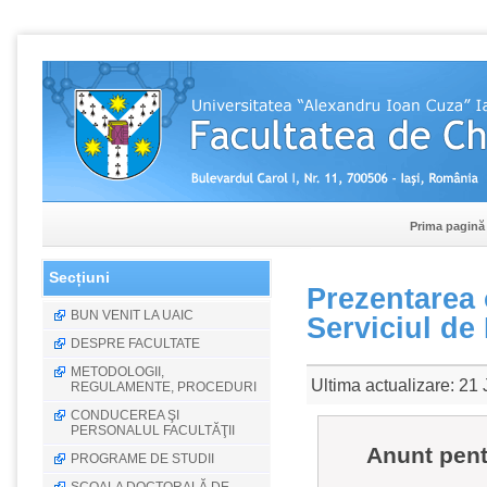
Prima pagină
Secțiuni
Prezentarea 
BUN VENIT LA UAIC
Serviciul de
DESPRE FACULTATE
METODOLOGII,
Ultima actualizare: 21
REGULAMENTE, PROCEDURI
CONDUCEREA ŞI
PERSONALUL FACULTĂŢII
Anunt pentr
PROGRAME DE STUDII