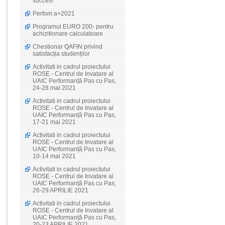
succes!
Perfom a+2021
Programul EURO 200- pentru
achizitionare calculatoare
Chestionar QAFIN privind
satisfacția studenților
Activitati in cadrul proiectului
ROSE - Centrul de Invatare al
UAIC Performanță Pas cu Pas,
24-28 mai 2021
Activitati in cadrul proiectului
ROSE - Centrul de Invatare al
UAIC Performanță Pas cu Pas,
17-21 mai 2021
Activitati in cadrul proiectului
ROSE - Centrul de Invatare al
UAIC Performanță Pas cu Pas,
10-14 mai 2021
Activitati in cadrul proiectului
ROSE - Centrul de Invatare al
UAIC Performanță Pas cu Pas,
26-29 APRILIE 2021
Activitati in cadrul proiectului
ROSE - Centrul de Invatare al
UAIC Performanță Pas cu Pas,
20-23 APRILIE 2021