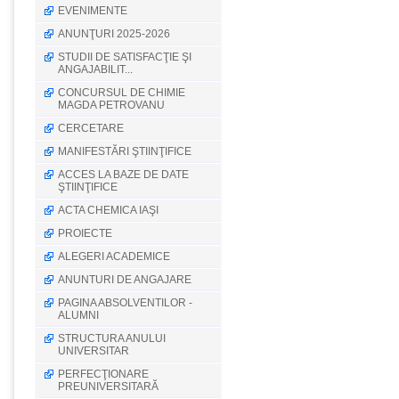
EVENIMENTE
ANUNŢURI 2025-2026
STUDII DE SATISFACŢIE ŞI
ANGAJABILIT...
CONCURSUL DE CHIMIE
MAGDA PETROVANU
CERCETARE
MANIFESTĂRI ŞTIINŢIFICE
ACCES LA BAZE DE DATE
ŞTIINŢIFICE
ACTA CHEMICA IAŞI
PROIECTE
ALEGERI ACADEMICE
ANUNTURI DE ANGAJARE
PAGINA ABSOLVENTILOR -
ALUMNI
STRUCTURA ANULUI
UNIVERSITAR
PERFECŢIONARE
PREUNIVERSITARĂ