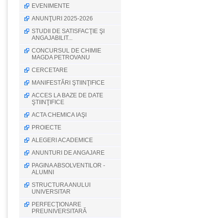
EVENIMENTE
ANUNŢURI 2025-2026
STUDII DE SATISFACŢIE ŞI
ANGAJABILIT...
CONCURSUL DE CHIMIE
MAGDA PETROVANU
CERCETARE
MANIFESTĂRI ŞTIINŢIFICE
ACCES LA BAZE DE DATE
ŞTIINŢIFICE
ACTA CHEMICA IAŞI
PROIECTE
ALEGERI ACADEMICE
ANUNTURI DE ANGAJARE
PAGINA ABSOLVENTILOR -
ALUMNI
STRUCTURA ANULUI
UNIVERSITAR
PERFECŢIONARE
PREUNIVERSITARĂ