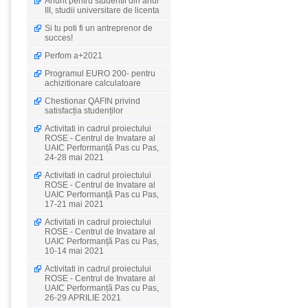
Anunt pentru studentii din anul
III, studii universitare de licenta
Si tu poti fi un antreprenor de
succes!
Perfom a+2021
Programul EURO 200- pentru
achizitionare calculatoare
Chestionar QAFIN privind
satisfacția studenților
Activitati in cadrul proiectului
ROSE - Centrul de Invatare al
UAIC Performanță Pas cu Pas,
24-28 mai 2021
Activitati in cadrul proiectului
ROSE - Centrul de Invatare al
UAIC Performanță Pas cu Pas,
17-21 mai 2021
Activitati in cadrul proiectului
ROSE - Centrul de Invatare al
UAIC Performanță Pas cu Pas,
10-14 mai 2021
Activitati in cadrul proiectului
ROSE - Centrul de Invatare al
UAIC Performanță Pas cu Pas,
26-29 APRILIE 2021