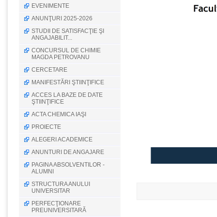
EVENIMENTE
ANUNŢURI 2025-2026
STUDII DE SATISFACŢIE ŞI
ANGAJABILIT...
CONCURSUL DE CHIMIE
MAGDA PETROVANU
CERCETARE
MANIFESTĂRI ŞTIINŢIFICE
ACCES LA BAZE DE DATE
ŞTIINŢIFICE
ACTA CHEMICA IAŞI
PROIECTE
ALEGERI ACADEMICE
ANUNTURI DE ANGAJARE
PAGINA ABSOLVENTILOR -
ALUMNI
STRUCTURA ANULUI
UNIVERSITAR
PERFECŢIONARE
PREUNIVERSITARĂ