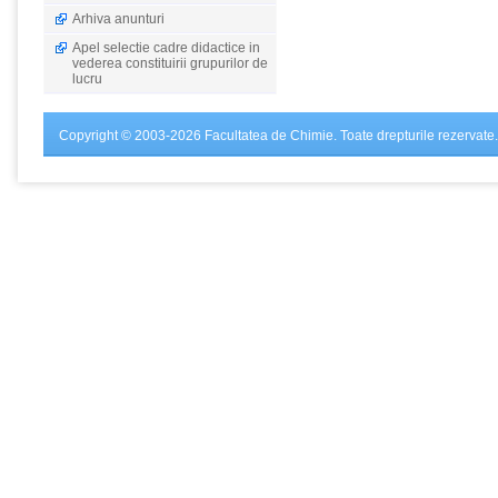
Arhiva anunturi
Apel selectie cadre didactice in
vederea constituirii grupurilor de
lucru
Copyright © 2003-2026 Facultatea de Chimie. Toate drepturile rezervate