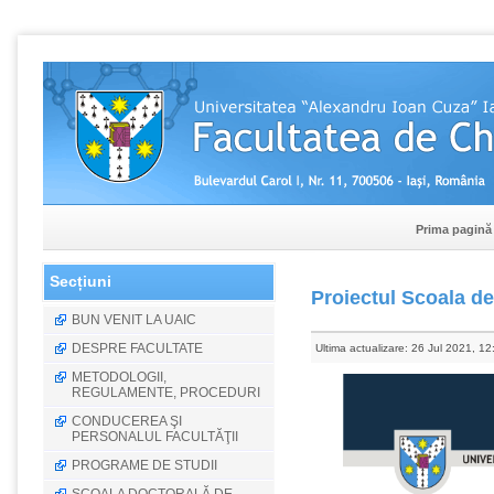
Prima pagină
Secțiuni
Proiectul Scoala de 
BUN VENIT LA UAIC
DESPRE FACULTATE
Ultima actualizare: 26 Jul 2021, 12
METODOLOGII,
REGULAMENTE, PROCEDURI
CONDUCEREA ŞI
PERSONALUL FACULTĂŢII
PROGRAME DE STUDII