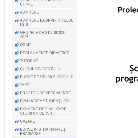
ȘCOALA DOCTORALĂ DE
CHIMIE
ADMITERE
ADMITERE LA DPPD, NIVELUL
I ŞI II
GRUPELE DE STUDII 2025-
2026
ORAR
REGULAMENTE DIDACTICE
TUTORIAT
GHIDUL STUDENTULUI
BURSE DE STUDII SI SOCIALE
TAXE
PRACTICA DE SPECIALITATE
EVALUAREA STUDENŢILOR
EXAMENE DE FINALIZARE
STUDII UNIVERSIT...
CAZARE
BURSE IN STRAINATATE şi
ERASMUS+