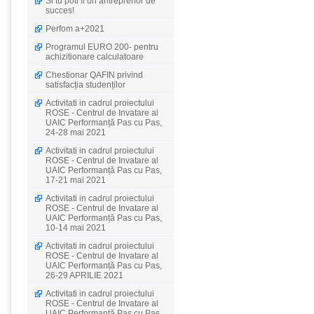
Si tu poti fi un antreprenor de
succes!
Perfom a+2021
Programul EURO 200- pentru
achizitionare calculatoare
Chestionar QAFIN privind
satisfacția studenților
Activitati in cadrul proiectului
ROSE - Centrul de Invatare al
UAIC Performanță Pas cu Pas,
24-28 mai 2021
Activitati in cadrul proiectului
ROSE - Centrul de Invatare al
UAIC Performanță Pas cu Pas,
17-21 mai 2021
Activitati in cadrul proiectului
ROSE - Centrul de Invatare al
UAIC Performanță Pas cu Pas,
10-14 mai 2021
Activitati in cadrul proiectului
ROSE - Centrul de Invatare al
UAIC Performanță Pas cu Pas,
26-29 APRILIE 2021
Activitati in cadrul proiectului
ROSE - Centrul de Invatare al
UAIC Performanță Pas cu Pas,