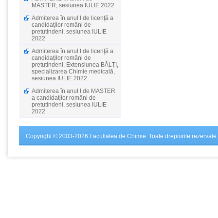
MASTER, sesiunea IULIE 2022
Admiterea în anul I de licenţă a
candidaţilor români de
pretutindeni, sesiunea IULIE
2022
Admiterea în anul I de licenţă a
candidaţilor români de
pretutindeni, Extensiunea BĂLŢI,
specializarea Chimie medicală,
sesiunea IULIE 2022
Admiterea în anul I de MASTER
a candidaţilor români de
pretutindeni, sesiunea IULIE
2022
Copyright © 2003-2026 Facultatea de Chimie. Toate drepturile rezervate