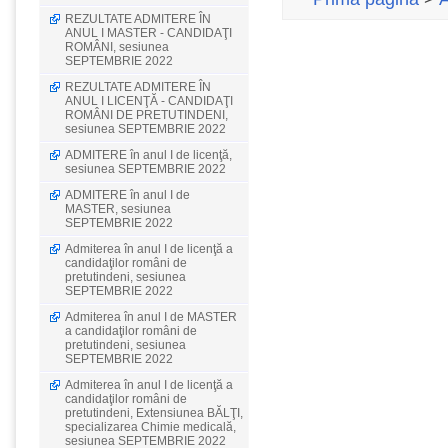
REZULTATE ADMITERE ÎN
ANUL I MASTER - CANDIDAŢI
ROMÂNI, sesiunea
SEPTEMBRIE 2022
REZULTATE ADMITERE ÎN
ANUL I LICENŢĂ - CANDIDAŢI
ROMÂNI DE PRETUTINDENI,
sesiunea SEPTEMBRIE 2022
ADMITERE în anul I de licenţă,
sesiunea SEPTEMBRIE 2022
ADMITERE în anul I de
MASTER, sesiunea
SEPTEMBRIE 2022
Admiterea în anul I de licenţă a
candidaţilor români de
pretutindeni, sesiunea
SEPTEMBRIE 2022
Admiterea în anul I de MASTER
a candidaţilor români de
pretutindeni, sesiunea
SEPTEMBRIE 2022
Admiterea în anul I de licenţă a
candidaţilor români de
pretutindeni, Extensiunea BĂLŢI,
specializarea Chimie medicală,
sesiunea SEPTEMBRIE 2022