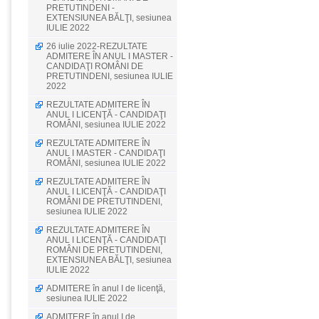
PRETUTINDENI -
EXTENSIUNEA BĂLŢI, sesiunea
IULIE 2022
26 iulie 2022-REZULTATE
ADMITERE ÎN ANUL I MASTER -
CANDIDAŢI ROMÂNI DE
PRETUTINDENI, sesiunea IULIE
2022
REZULTATE ADMITERE ÎN
ANUL I LICENŢĂ - CANDIDAŢI
ROMÂNI, sesiunea IULIE 2022
REZULTATE ADMITERE ÎN
ANUL I MASTER - CANDIDAŢI
ROMÂNI, sesiunea IULIE 2022
REZULTATE ADMITERE ÎN
ANUL I LICENŢĂ - CANDIDAŢI
ROMÂNI DE PRETUTINDENI,
sesiunea IULIE 2022
REZULTATE ADMITERE ÎN
ANUL I LICENŢĂ - CANDIDAŢI
ROMÂNI DE PRETUTINDENI,
EXTENSIUNEA BĂLŢI, sesiunea
IULIE 2022
ADMITERE în anul I de licenţă,
sesiunea IULIE 2022
ADMITERE în anul I de