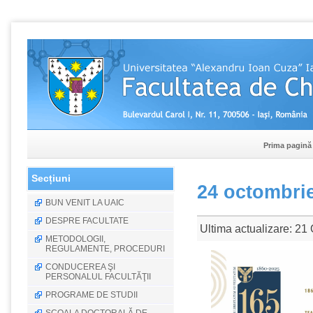
Prima pagină
Secțiuni
24 octombri
BUN VENIT LA UAIC
DESPRE FACULTATE
Ultima actualizare: 21
METODOLOGII,
REGULAMENTE, PROCEDURI
CONDUCEREA ŞI
PERSONALUL FACULTĂŢII
PROGRAME DE STUDII