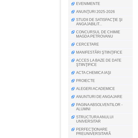
EVENIMENTE
ANUNŢURI 2025-2026
STUDII DE SATISFACŢIE ŞI
ANGAJABILIT...
CONCURSUL DE CHIMIE
MAGDA PETROVANU
CERCETARE
MANIFESTĂRI ŞTIINŢIFICE
ACCES LA BAZE DE DATE
ŞTIINŢIFICE
ACTA CHEMICA IAŞI
PROIECTE
ALEGERI ACADEMICE
ANUNTURI DE ANGAJARE
PAGINA ABSOLVENTILOR -
ALUMNI
STRUCTURA ANULUI
UNIVERSITAR
PERFECŢIONARE
PREUNIVERSITARĂ