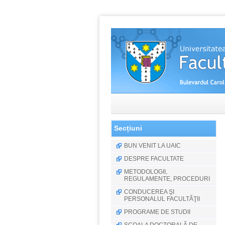
Secțiuni
BUN VENIT LA UAIC
DESPRE FACULTATE
METODOLOGII,
REGULAMENTE, PROCEDURI
CONDUCEREA ŞI
PERSONALUL FACULTĂŢII
PROGRAME DE STUDII