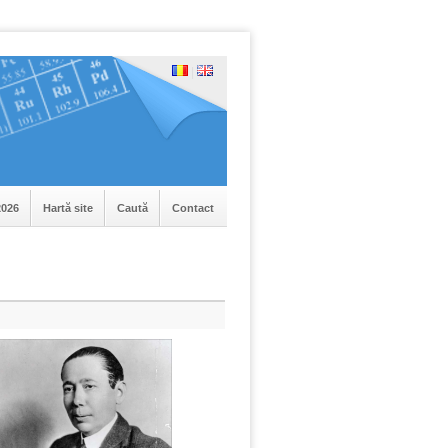
|
026
Hartă site
Caută
Contact