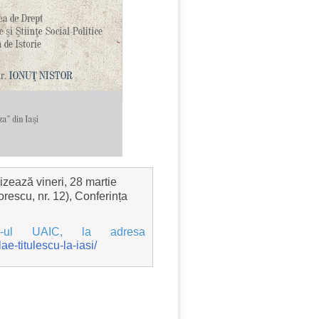
izează vineri, 28 martie
rescu, nr. 12), Conferința
e-ul UAIC, la adresa
ae-titulescu-la-iasi/