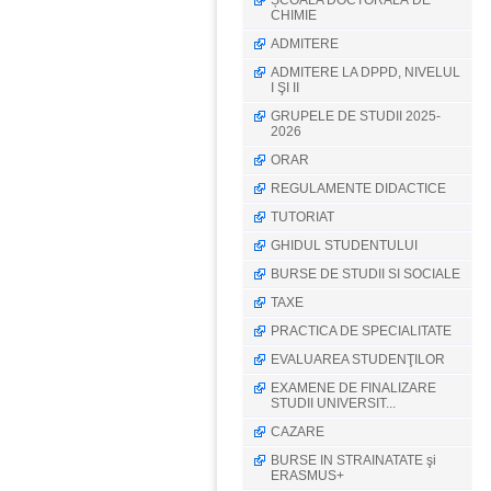
ȘCOALA DOCTORALĂ DE
CHIMIE
ADMITERE
ADMITERE LA DPPD, NIVELUL
I ŞI II
GRUPELE DE STUDII 2025-
2026
ORAR
REGULAMENTE DIDACTICE
TUTORIAT
GHIDUL STUDENTULUI
BURSE DE STUDII SI SOCIALE
TAXE
PRACTICA DE SPECIALITATE
EVALUAREA STUDENŢILOR
EXAMENE DE FINALIZARE
STUDII UNIVERSIT...
CAZARE
BURSE IN STRAINATATE şi
ERASMUS+