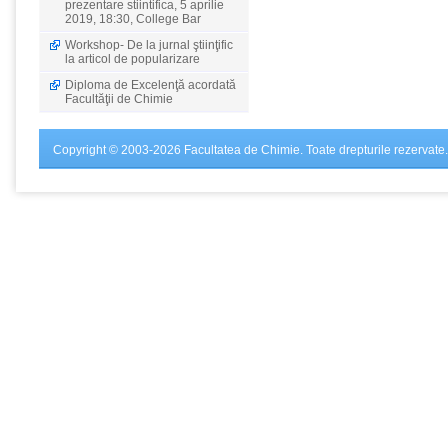
prezentare stiintifica, 5 aprilie
2019, 18:30, College Bar
Workshop- De la jurnal ştiinţific
la articol de popularizare
Diploma de Excelenţă acordată
Facultăţii de Chimie
Copyright © 2003-2026 Facultatea de Chimie. Toate drepturile rezervate