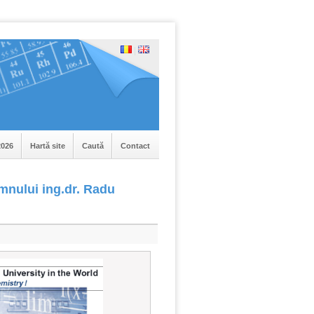
|
026
Hartă site
Caută
Contact
omnului ing.dr. Radu