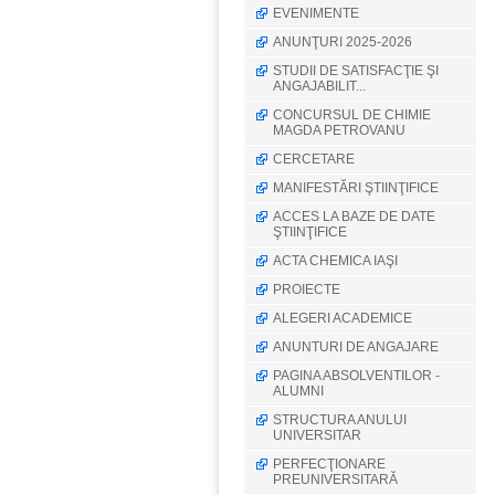
EVENIMENTE
ANUNŢURI 2025-2026
STUDII DE SATISFACŢIE ŞI
ANGAJABILIT...
CONCURSUL DE CHIMIE
MAGDA PETROVANU
CERCETARE
MANIFESTĂRI ŞTIINŢIFICE
ACCES LA BAZE DE DATE
ŞTIINŢIFICE
ACTA CHEMICA IAŞI
PROIECTE
ALEGERI ACADEMICE
ANUNTURI DE ANGAJARE
PAGINA ABSOLVENTILOR -
ALUMNI
STRUCTURA ANULUI
UNIVERSITAR
PERFECŢIONARE
PREUNIVERSITARĂ