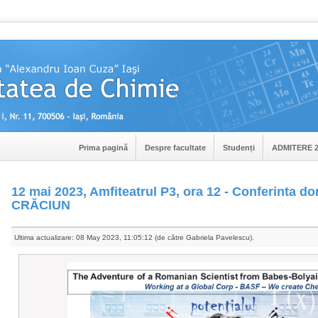
Prima pagină
Despre facultate
Studenți
ADMITERE 2
12 mai 2023, Amfiteatrul P3, ora 12 - Conferinta d
CRĂCIUN
Ultima actualizare: 08 May 2023, 11:05:12 (de către Gabriela Pavelescu).