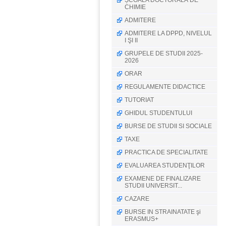
ȘCOALA DOCTORALĂ DE
CHIMIE
ADMITERE
ADMITERE LA DPPD, NIVELUL
I ŞI II
GRUPELE DE STUDII 2025-
2026
ORAR
REGULAMENTE DIDACTICE
TUTORIAT
GHIDUL STUDENTULUI
BURSE DE STUDII SI SOCIALE
TAXE
PRACTICA DE SPECIALITATE
EVALUAREA STUDENŢILOR
EXAMENE DE FINALIZARE
STUDII UNIVERSIT...
CAZARE
BURSE IN STRAINATATE şi
ERASMUS+