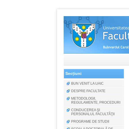
Secțiuni
BUN VENIT LA UAIC
DESPRE FACULTATE
METODOLOGII,
REGULAMENTE, PROCEDURI
CONDUCEREA ŞI
PERSONALUL FACULTĂŢII
PROGRAME DE STUDII