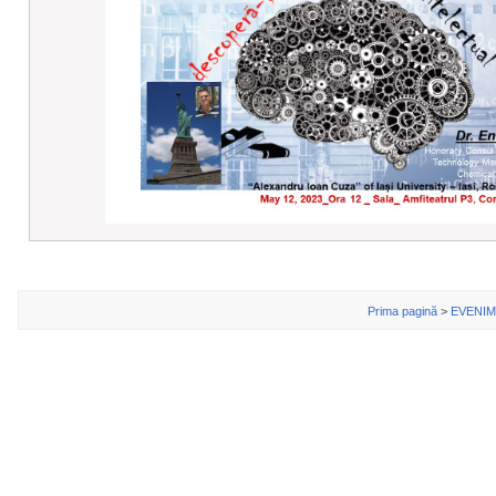
Prima pagină
>
EVENI