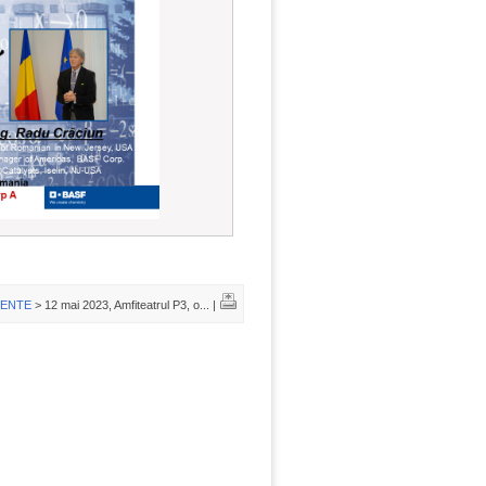
MENTE
> 12 mai 2023, Amfiteatrul P3, o... |