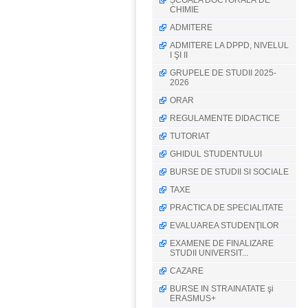
ȘCOALA DOCTORALĂ DE
CHIMIE
ADMITERE
ADMITERE LA DPPD, NIVELUL
I ŞI II
GRUPELE DE STUDII 2025-
2026
ORAR
REGULAMENTE DIDACTICE
TUTORIAT
GHIDUL STUDENTULUI
BURSE DE STUDII SI SOCIALE
TAXE
PRACTICA DE SPECIALITATE
EVALUAREA STUDENŢILOR
EXAMENE DE FINALIZARE
STUDII UNIVERSIT...
CAZARE
BURSE IN STRAINATATE şi
ERASMUS+