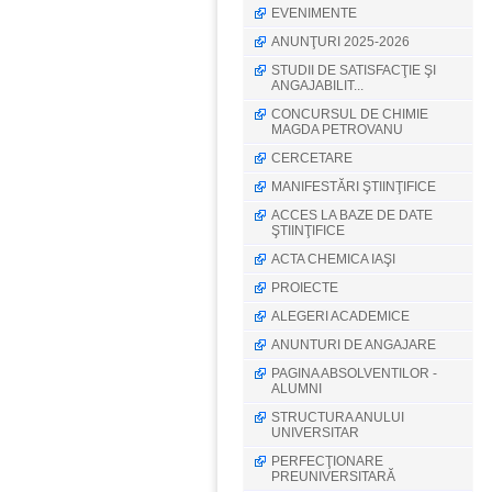
EVENIMENTE
ANUNŢURI 2025-2026
STUDII DE SATISFACŢIE ŞI
ANGAJABILIT...
CONCURSUL DE CHIMIE
MAGDA PETROVANU
CERCETARE
MANIFESTĂRI ŞTIINŢIFICE
ACCES LA BAZE DE DATE
ŞTIINŢIFICE
ACTA CHEMICA IAŞI
PROIECTE
ALEGERI ACADEMICE
ANUNTURI DE ANGAJARE
PAGINA ABSOLVENTILOR -
ALUMNI
STRUCTURA ANULUI
UNIVERSITAR
PERFECŢIONARE
PREUNIVERSITARĂ