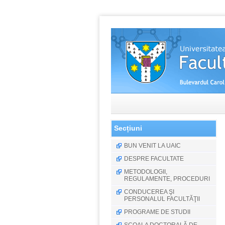
Secțiuni
BUN VENIT LA UAIC
DESPRE FACULTATE
METODOLOGII,
REGULAMENTE, PROCEDURI
CONDUCEREA ŞI
PERSONALUL FACULTĂŢII
PROGRAME DE STUDII