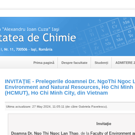
Prima pagină
Despre facultate
Studenți
ADMITERE 2
INVITAŢIE - Prelegerile doamnei Dr. NgoThi Ngoc L
Environment and Natural Resources, Ho Chi Minh 
(HCMUT), Ho Chi Minh City, din Vietnam
Ultima actualizare: 27 May 2024, 11:05:11 (de către Gabriela Pavelescu).
Invitaţie
Doamna Dr. Ngo Thi Ngoc Lan Thao
, de la
Faculty of Environment a