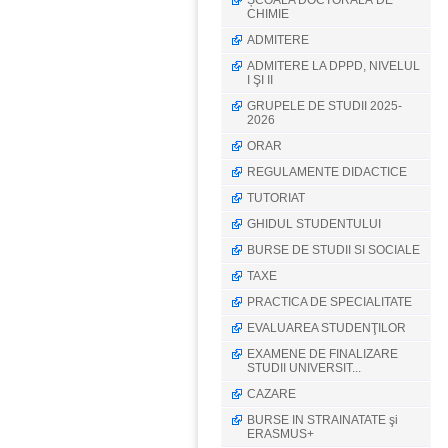
ȘCOALA DOCTORALĂ DE
CHIMIE
ADMITERE
ADMITERE LA DPPD, NIVELUL
I ŞI II
GRUPELE DE STUDII 2025-
2026
ORAR
REGULAMENTE DIDACTICE
TUTORIAT
GHIDUL STUDENTULUI
BURSE DE STUDII SI SOCIALE
TAXE
PRACTICA DE SPECIALITATE
EVALUAREA STUDENŢILOR
EXAMENE DE FINALIZARE
STUDII UNIVERSIT...
CAZARE
BURSE IN STRAINATATE şi
ERASMUS+