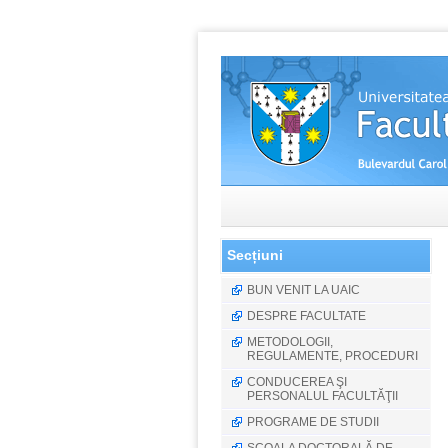
Secțiuni
BUN VENIT LA UAIC
DESPRE FACULTATE
METODOLOGII,
REGULAMENTE, PROCEDURI
CONDUCEREA ŞI
PERSONALUL FACULTĂŢII
PROGRAME DE STUDII