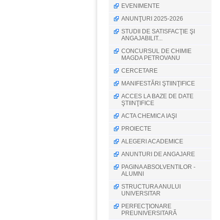
EVENIMENTE
ANUNŢURI 2025-2026
STUDII DE SATISFACŢIE ŞI
ANGAJABILIT...
CONCURSUL DE CHIMIE
MAGDA PETROVANU
CERCETARE
MANIFESTĂRI ŞTIINŢIFICE
ACCES LA BAZE DE DATE
ŞTIINŢIFICE
ACTA CHEMICA IAŞI
PROIECTE
ALEGERI ACADEMICE
ANUNTURI DE ANGAJARE
PAGINA ABSOLVENTILOR -
ALUMNI
STRUCTURA ANULUI
UNIVERSITAR
PERFECŢIONARE
PREUNIVERSITARĂ