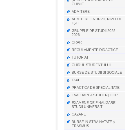
ȘCOALA DOCTORALĂ DE
CHIMIE
ADMITERE
ADMITERE LA DPPD, NIVELUL
I ŞI II
GRUPELE DE STUDII 2025-
2026
ORAR
REGULAMENTE DIDACTICE
TUTORIAT
GHIDUL STUDENTULUI
BURSE DE STUDII SI SOCIALE
TAXE
PRACTICA DE SPECIALITATE
EVALUAREA STUDENŢILOR
EXAMENE DE FINALIZARE
STUDII UNIVERSIT...
CAZARE
BURSE IN STRAINATATE şi
ERASMUS+