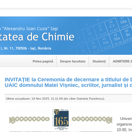
Prima pagină
Despre facultate
Studenți
ADMITERE 2
INVITAŢIE la Ceremonia de decernare a titlului de
UAIC domnului Matei Vișniec, scriitor, jurnalist și
Ultima actualizare: 19 Nov 2025, 11:11:09 (de către Gabriela Pavelescu).
Universi
organize
10:00, î