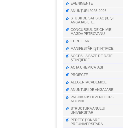
EVENIMENTE
ANUNŢURI 2025-2026
STUDII DE SATISFACŢIE ŞI
ANGAJABILIT...
CONCURSUL DE CHIMIE
MAGDA PETROVANU
CERCETARE
MANIFESTĂRI ŞTIINŢIFICE
ACCES LA BAZE DE DATE
ŞTIINŢIFICE
ACTA CHEMICA IAŞI
PROIECTE
ALEGERI ACADEMICE
ANUNTURI DE ANGAJARE
PAGINA ABSOLVENTILOR -
ALUMNI
STRUCTURA ANULUI
UNIVERSITAR
PERFECŢIONARE
PREUNIVERSITARĂ