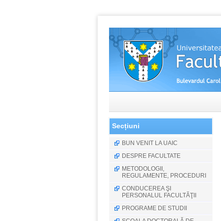
Secțiuni
BUN VENIT LA UAIC
DESPRE FACULTATE
METODOLOGII,
REGULAMENTE, PROCEDURI
CONDUCEREA ŞI
PERSONALUL FACULTĂŢII
PROGRAME DE STUDII