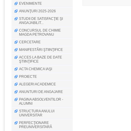
EVENIMENTE
ANUNŢURI 2025-2026
STUDII DE SATISFACŢIE ŞI
ANGAJABILIT...
CONCURSUL DE CHIMIE
MAGDA PETROVANU
CERCETARE
MANIFESTĂRI ŞTIINŢIFICE
ACCES LA BAZE DE DATE
ŞTIINŢIFICE
ACTA CHEMICA IAŞI
PROIECTE
ALEGERI ACADEMICE
ANUNTURI DE ANGAJARE
PAGINA ABSOLVENTILOR -
ALUMNI
STRUCTURA ANULUI
UNIVERSITAR
PERFECŢIONARE
PREUNIVERSITARĂ