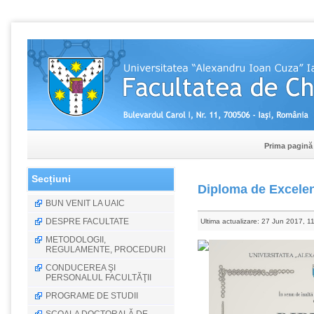
Prima pagină
Secțiuni
Diploma de Excelen
BUN VENIT LA UAIC
DESPRE FACULTATE
Ultima actualizare: 27 Jun 2017, 1
METODOLOGII,
REGULAMENTE, PROCEDURI
CONDUCEREA ŞI
PERSONALUL FACULTĂŢII
PROGRAME DE STUDII