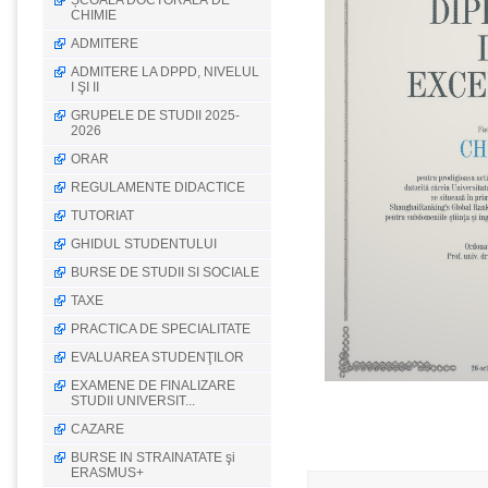
ȘCOALA DOCTORALĂ DE
CHIMIE
ADMITERE
ADMITERE LA DPPD, NIVELUL
I ŞI II
GRUPELE DE STUDII 2025-
2026
ORAR
REGULAMENTE DIDACTICE
TUTORIAT
GHIDUL STUDENTULUI
BURSE DE STUDII SI SOCIALE
TAXE
PRACTICA DE SPECIALITATE
EVALUAREA STUDENŢILOR
EXAMENE DE FINALIZARE
STUDII UNIVERSIT...
CAZARE
BURSE IN STRAINATATE şi
ERASMUS+