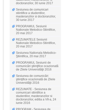
doctoranzilor, 30 iunie 2017
Sesiunea de comunicari
stiintifice a studentilor,
masteranzilor si doctoranzilor,
30 iunie 2017
PROGRAMUL Sesiunii
Nationale Metodico-Stiintifice,
20 mai 2017
REZUMATELE Sesiunii
Nationale Metodico-Stiintifice,
20 mai 2017
Sesiunea Nationala Metodico-
Ştiintifica, 20 mai 2017
PROGRAMUL Sesiunii de
comunicări ştiinţifice ocazionată
de Zilele Universităţii 2016
Sesiunea de comunicări
ştiinţifice ocazionată de Zilele
Universităţii 2016
REZUMATE - Sesiunea de
comunicari stiintifice a
studentilor, masteranzilor si
doctoranzilor, editia a VII-a, 24
iunie 2016
PROGRAM - Sesiunea de