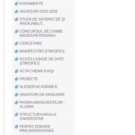
EVENIMENTE
ANUNŢURI 2025-2026
STUDII DE SATISFACŢIE ŞI
ANGAJABILIT...
CONCURSUL DE CHIMIE
MAGDA PETROVANU
CERCETARE
MANIFESTĂRI ŞTIINŢIFICE
ACCES LA BAZE DE DATE
ŞTIINŢIFICE
ACTA CHEMICA IAŞI
PROIECTE
ALEGERI ACADEMICE
ANUNTURI DE ANGAJARE
PAGINA ABSOLVENTILOR -
ALUMNI
STRUCTURA ANULUI
UNIVERSITAR
PERFECŢIONARE
PREUNIVERSITARĂ