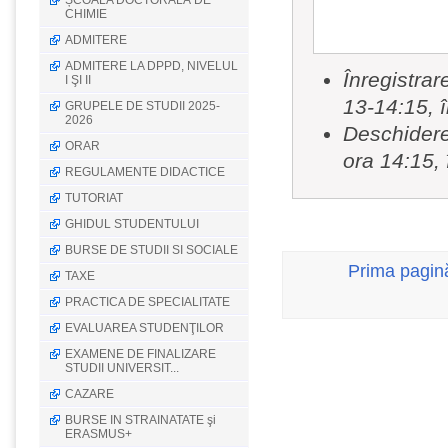
ȘCOALA DOCTORALĂ DE
CHIMIE
ADMITERE
ADMITERE LA DPPD, NIVELUL
Înregistrar
I ŞI II
13-14:15, î
GRUPELE DE STUDII 2025-
2026
Deschiderea
ORAR
ora 14:15, 
REGULAMENTE DIDACTICE
TUTORIAT
GHIDUL STUDENTULUI
BURSE DE STUDII SI SOCIALE
Prima pagin
TAXE
PRACTICA DE SPECIALITATE
EVALUAREA STUDENŢILOR
EXAMENE DE FINALIZARE
STUDII UNIVERSIT...
CAZARE
BURSE IN STRAINATATE şi
ERASMUS+